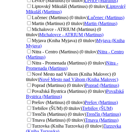
Levice (Martinus) (0 titulov)
Levice (Martinus)
Liptovský Mikuláš (Martinus) (0 titulov)
Liptovský
Mikuláš (Martinus)
Lučenec (Martinus) (0 titulov)
Lučenec (Martinus)
Martin (Martinus) (0 titulov)
Martin (Martinus)
Michalovce - ATRIUM (Martinus) (0
titulov)
Michalovce - ATRIUM (Martinus)
Myjava (Kniha Myjava) (0 titulov)
Myjava (Kniha
Myjava)
Nitra - Centro (Martinus) (0 titulov)
Nitra - Centro
(Martinus)
Nitra - Promenada (Martinus) (0 titulov)
Nitra -
Promenada (Martinus)
Nové Mesto nad Váhom (Kniha Malovec) (0
titulov)
Nové Mesto nad Váhom (Kniha Malovec)
Poprad (Martinus) (0 titulov)
Poprad (Martinus)
Považská Bystrica (Martinus) (0 titulov)
Považská
Bystrica (Martinus)
Prešov (Martinus) (0 titulov)
Prešov (Martinus)
Trebišov (ŠUM) (0 titulov)
Trebišov (ŠUM)
Trenčín (Martinus) (0 titulov)
Trenčín (Martinus)
Trnava (Martinus) (0 titulov)
Trnava (Martinus)
Turzovka (Kniha Turzovka) (0 titulov)
Turzovka
(Kniha Turzovka)