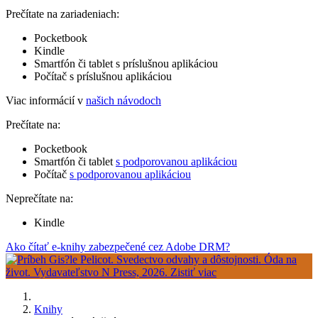
Prečítate na zariadeniach:
Pocketbook
Kindle
Smartfón či tablet s príslušnou aplikáciou
Počítač s príslušnou aplikáciou
Viac informácií v
našich návodoch
Prečítate na:
Pocketbook
Smartfón či tablet
s podporovanou aplikáciou
Počítač
s podporovanou aplikáciou
Neprečítate na:
Kindle
Ako čítať e-knihy zabezpečené cez Adobe DRM?
Knihy