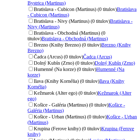
Bystrica (Martinus)
Bratislava - Cubicon (Martinus) (0 titulov)
Bratislava
- Cubicon (Martinus)
Bratislava - Nivy (Martinus) (0 titulov)
Bratislava -
Nivy (Martinus)
Bratislava - Obchodná (Martinus) (0
titulov)
Bratislava - Obchodná (Martinus)
Brezno (Knihy Brezno) (0 titulov)
Brezno (Knihy
Brezno)
Čadca (Arcus) (0 titulov)
Čadca (Arcus)
Dolný Kubín (Zrno) (0 titulov)
Dolný Kubín (Zrno)
Humenné (Na korze) (0 titulov)
Humenné (Na
korze)
Ilava (Knihy Kornélia) (0 titulov)
Ilava (Knihy
Kornélia)
Kežmarok (Alter ego) (0 titulov)
Kežmarok (Alter
ego)
Košice - Galéria (Martinus) (0 titulov)
Košice -
Galéria (Martinus)
Košice - Urban (Martinus) (0 titulov)
Košice - Urban
(Martinus)
Krupina (Ferove knihy) (0 titulov)
Krupina (Ferove
knihy)