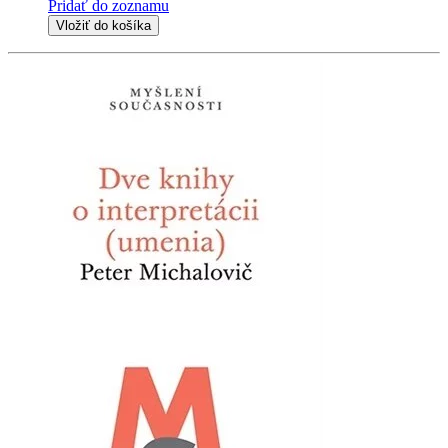
Pridať do zoznamu
Vložiť do košíka