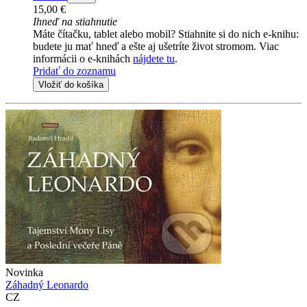
15,00 €
Ihneď na stiahnutie
Máte čítačku, tablet alebo mobil? Stiahnite si do nich e-knihu:
budete ju mať hneď a ešte aj ušetríte život stromom. Viac
informácii o e-knihách
nájdete tu
.
Pridať do zoznamu
Vložiť do košíka
Novinka
Záhadný Leonardo
CZ