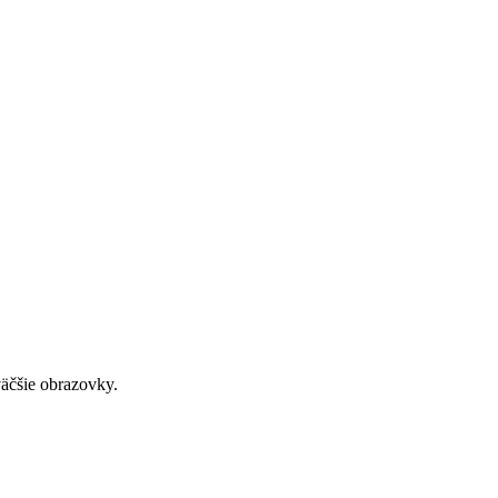
väčšie obrazovky.