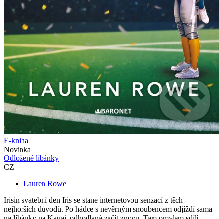
E-kniha
Novinka
Odložené líbánky
CZ
Lauren Rowe
Irisin svatební den Iris se stane internetovou senzací z těch
nejhorších důvodů. Po hádce s nevěrným snoubencem odjíždí sama
na líbánky na Kauai, odhodlaná začít znovu. Tam omylem sdílí