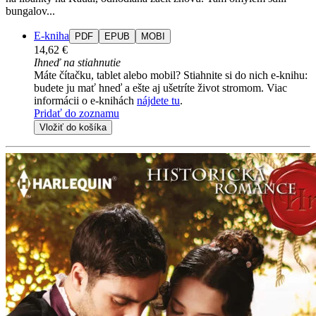
bungalov...
E-kniha
PDF
EPUB
MOBI
14,62 €
Ihneď na stiahnutie
Máte čítačku, tablet alebo mobil? Stiahnite si do nich e-knihu:
budete ju mať hneď a ešte aj ušetríte život stromom. Viac
informácii o e-knihách
nájdete tu
.
Pridať do zoznamu
Vložiť do košíka