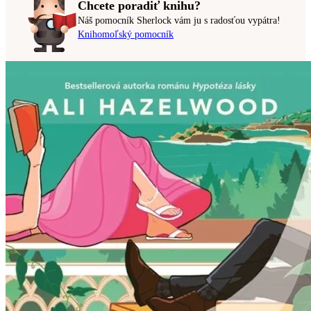
Chcete poradiť knihu?
Náš pomocník Sherlock vám ju s radosťou vypátra!
Knihomoľský pomocník