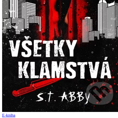
E-kniha