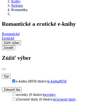
Knihy
Beletria
Romantika
Romantické a erotické e-knihy
Romantické
Erotické
Zúžiť výber
Zoradiť
Zúžiť výber
Typ
e-kniha (8058 titulov)
e-kniha
8058
Zobraziť iba
novinky (0 titulov)
novinky
zľavnené tituly (0 titulov)
zľavnené tituly