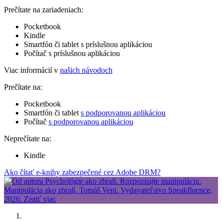
Prečítate na zariadeniach:
Pocketbook
Kindle
Smartfón či tablet s príslušnou aplikáciou
Počítač s príslušnou aplikáciou
Viac informácií v
našich návodoch
Prečítate na:
Pocketbook
Smartfón či tablet
s podporovanou aplikáciou
Počítač
s podporovanou aplikáciou
Neprečítate na:
Kindle
Ako čítať e-knihy zabezpečené cez Adobe DRM?