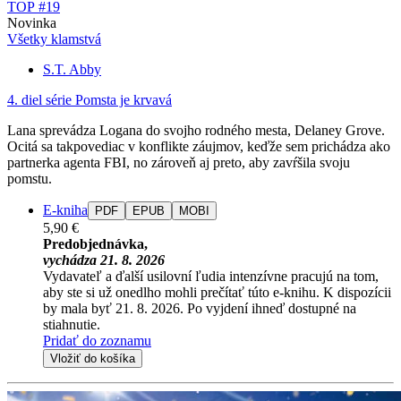
TOP #19
Novinka
Všetky klamstvá
S.T. Abby
4. diel série
Pomsta je krvavá
Lana sprevádza Logana do svojho rodného mesta, Delaney Grove.
Ocitá sa takpovediac v konflikte záujmov, keďže sem prichádza ako
partnerka agenta FBI, no zároveň aj preto, aby zavŕšila svoju
pomstu.
E-kniha
PDF
EPUB
MOBI
5,90 €
Predobjednávka,
vychádza 21. 8. 2026
Vydavateľ a ďalší usilovní ľudia intenzívne pracujú na tom,
aby ste si už onedlho mohli prečítať túto e-knihu. K dispozícii
by mala byť 21. 8. 2026. Po vyjdení ihneď dostupné na
stiahnutie.
Pridať do zoznamu
Vložiť do košíka