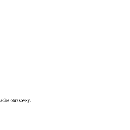
väčšie obrazovky.