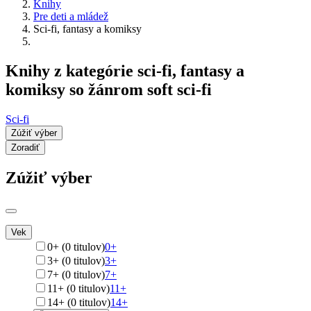
Knihy
Pre deti a mládež
Sci-fi, fantasy a komiksy
Knihy z kategórie sci-fi, fantasy a
komiksy so žánrom soft sci-fi
Sci-fi
Zúžiť výber
Zoradiť
Zúžiť výber
Vek
0+ (0 titulov)
0+
3+ (0 titulov)
3+
7+ (0 titulov)
7+
11+ (0 titulov)
11+
14+ (0 titulov)
14+