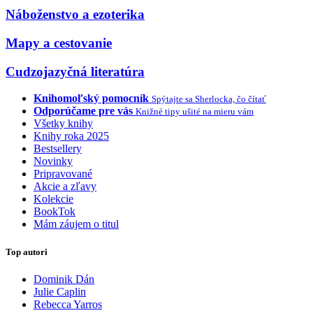
Náboženstvo a ezoterika
Mapy a cestovanie
Cudzojazyčná literatúra
Knihomoľský pomocník
Spýtajte sa Sherlocka, čo čítať
Odporúčame pre vás
Knižné tipy ušité na mieru vám
Všetky knihy
Knihy roka 2025
Bestsellery
Novinky
Pripravované
Akcie a zľavy
Kolekcie
BookTok
Mám záujem o titul
Top autori
Dominik Dán
Julie Caplin
Rebecca Yarros