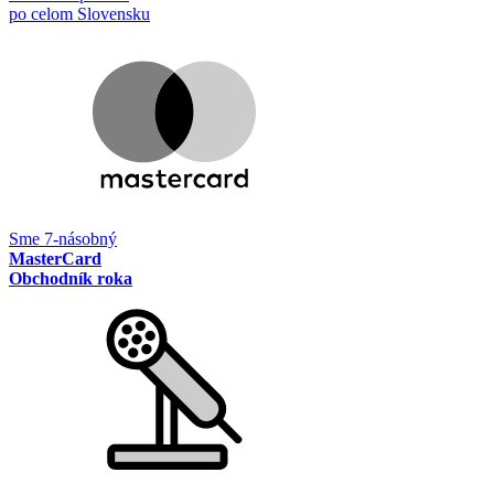
po celom Slovensku
Sme 7-násobný
MasterCard
Obchodník roka