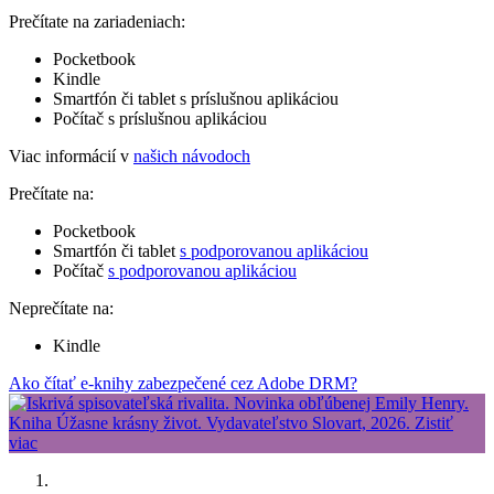
Prečítate na zariadeniach:
Pocketbook
Kindle
Smartfón či tablet s príslušnou aplikáciou
Počítač s príslušnou aplikáciou
Viac informácií v
našich návodoch
Prečítate na:
Pocketbook
Smartfón či tablet
s podporovanou aplikáciou
Počítač
s podporovanou aplikáciou
Neprečítate na:
Kindle
Ako čítať e-knihy zabezpečené cez Adobe DRM?