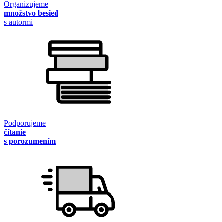
Organizujeme
množstvo besied
s autormi
Podporujeme
čítanie
s porozumením