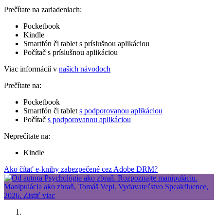
Prečítate na zariadeniach:
Pocketbook
Kindle
Smartfón či tablet s príslušnou aplikáciou
Počítač s príslušnou aplikáciou
Viac informácií v
našich návodoch
Prečítate na:
Pocketbook
Smartfón či tablet
s podporovanou aplikáciou
Počítač
s podporovanou aplikáciou
Neprečítate na:
Kindle
Ako čítať e-knihy zabezpečené cez Adobe DRM?