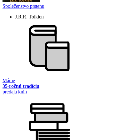
Společenstvo prstenu
J.R.R. Tolkien
Máme
35-ročnú tradíciu
predaja kníh