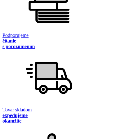
Podporujeme
čítanie
s porozumením
Tovar skladom
expedujeme
okamžite