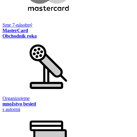
Sme 7-násobný
MasterCard
Obchodník roka
Organizujeme
množstvo besied
s autormi