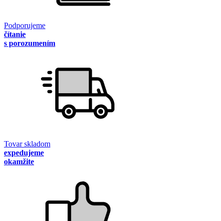
Podporujeme
čítanie
s porozumením
Tovar skladom
expedujeme
okamžite