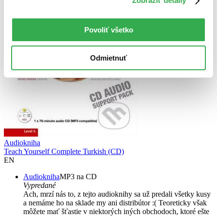
Zobraziť detaily
Povoliť všetko
Odmietnuť
Audiokniha
Teach Yourself Complete Turkish (CD)
EN
Audiokniha
MP3 na CD
Vypredané
Ach, mrzí nás to, z tejto audioknihy sa už predali všetky kusy
a nemáme ho na sklade my ani distribútor :( Teoreticky však
môžete mať šťastie v niektorých iných obchodoch, ktoré ešte