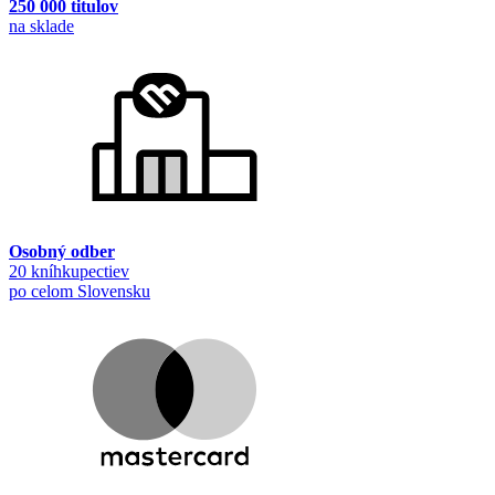
250 000 titulov
na sklade
Osobný odber
20 kníhkupectiev
po celom Slovensku