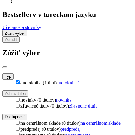
Bestsellery v tureckom jazyku
Učebnice a slovníky
Zúžiť výber
Zoradiť
Zúžiť výber
Typ
audiokniha (1 titul)
audiokniha
1
Zobraziť iba
novinky (0 titulov)
novinky
zľavnené tituly (0 titulov)
zľavnené tituly
Dostupnosť
na centrálnom sklade (0 titulov)
na centrálnom sklade
predpredaj (0 titulov)
predpredaj