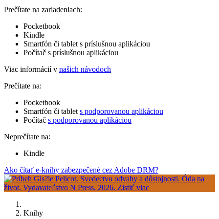
Prečítate na zariadeniach:
Pocketbook
Kindle
Smartfón či tablet s príslušnou aplikáciou
Počítač s príslušnou aplikáciou
Viac informácií v
našich návodoch
Prečítate na:
Pocketbook
Smartfón či tablet
s podporovanou aplikáciou
Počítač
s podporovanou aplikáciou
Neprečítate na:
Kindle
Ako čítať e-knihy zabezpečené cez Adobe DRM?
Knihy