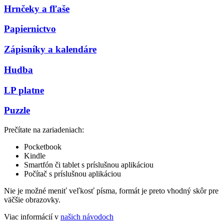
Hrnčeky a fľaše
Papiernictvo
Zápisníky a kalendáre
Hudba
LP platne
Puzzle
Prečítate na zariadeniach:
Pocketbook
Kindle
Smartfón či tablet s príslušnou aplikáciou
Počítač s príslušnou aplikáciou
Nie je možné meniť veľkosť písma, formát je preto vhodný skôr pre
väčšie obrazovky.
Viac informácií v
našich návodoch