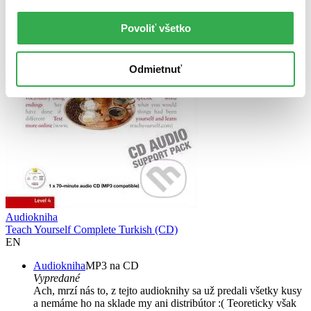
Povoliť všetko
Odmietnuť
Audiokniha
Teach Yourself Complete Turkish (CD)
EN
Audiokniha
MP3 na CD
Vypredané
Ach, mrzí nás to, z tejto audioknihy sa už predali všetky kusy
a nemáme ho na sklade my ani distribútor :( Teoreticky však