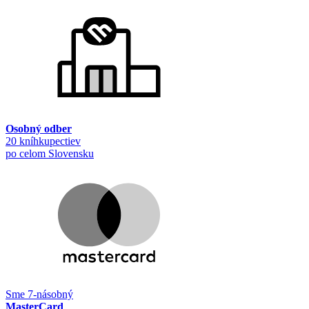
Osobný odber
20 kníhkupectiev
po celom Slovensku
Sme 7-násobný
MasterCard