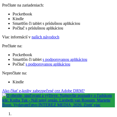
Prečítate na zariadeniach:
Pocketbook
Kindle
Smartfón či tablet s príslušnou aplikáciou
Počítač s príslušnou aplikáciou
Viac informácií v
našich návodoch
Prečítate na:
Pocketbook
Smartfón či tablet
s podporovanou aplikáciou
Počítač
s podporovanou aplikáciou
Neprečítate na:
Kindle
Ako čítať e-knihy zabezpečené cez Adobe DRM?