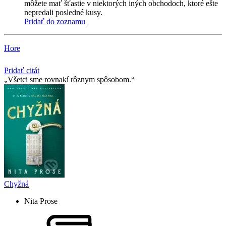
môžete mať šťastie v niektorých iných obchodoch, ktoré ešte
nepredali posledné kusy.
Pridať do zoznamu
Hore
Pridať citát
Všetci sme rovnakí rôznym spôsobom.
Chyžná
Nita Prose