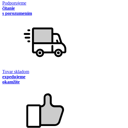
Podporujeme
čítanie
s porozumením
Tovar skladom
expedujeme
okamžite