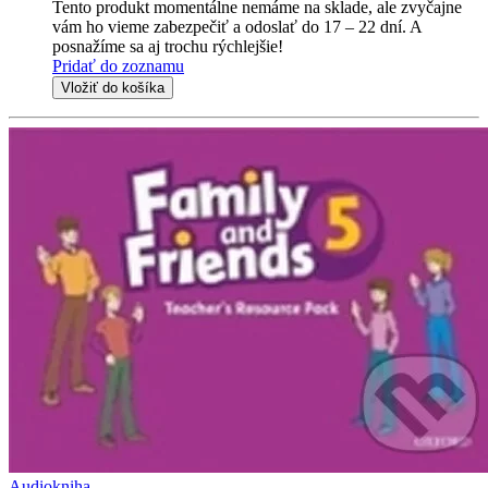
Tento produkt momentálne nemáme na sklade, ale zvyčajne
vám ho vieme zabezpečiť a odoslať do 17 – 22 dní. A
posnažíme sa aj trochu rýchlejšie!
Pridať do zoznamu
Vložiť do košíka
Audiokniha