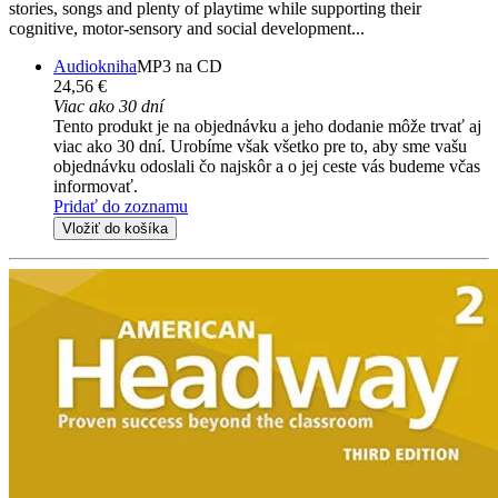
stories, songs and plenty of playtime while supporting their
cognitive, motor-sensory and social development...
Audiokniha
MP3 na CD
24,56 €
Viac ako 30 dní
Tento produkt je na objednávku a jeho dodanie môže trvať aj
viac ako 30 dní. Urobíme však všetko pre to, aby sme vašu
objednávku odoslali čo najskôr a o jej ceste vás budeme včas
informovať.
Pridať do zoznamu
Vložiť do košíka