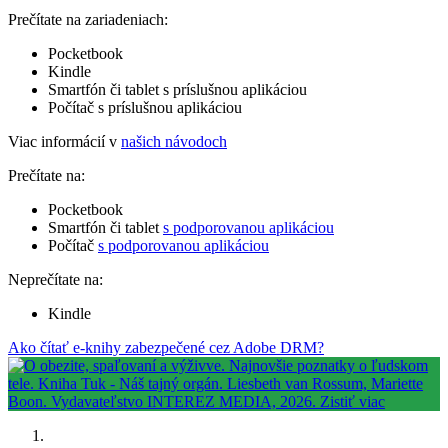
Prečítate na zariadeniach:
Pocketbook
Kindle
Smartfón či tablet s príslušnou aplikáciou
Počítač s príslušnou aplikáciou
Viac informácií v
našich návodoch
Prečítate na:
Pocketbook
Smartfón či tablet
s podporovanou aplikáciou
Počítač
s podporovanou aplikáciou
Neprečítate na:
Kindle
Ako čítať e-knihy zabezpečené cez Adobe DRM?