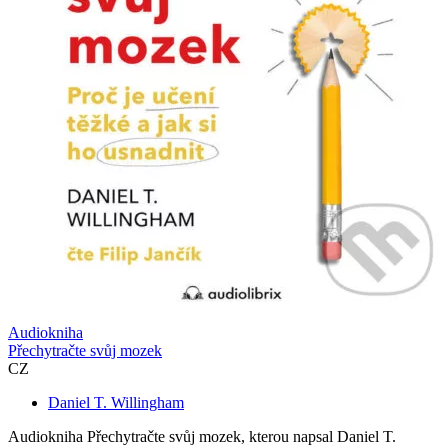
Audiokniha
Přechytračte svůj mozek
CZ
Daniel T. Willingham
Audiokniha Přechytračte svůj mozek, kterou napsal Daniel T.