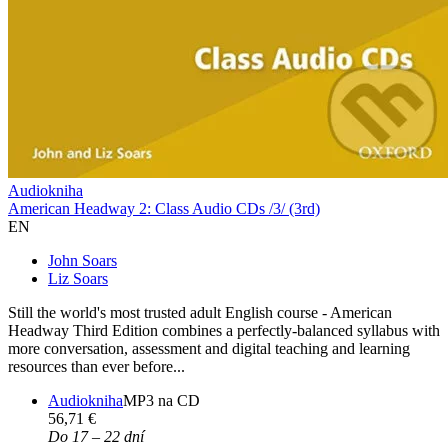
Audiokniha
American Headway 2: Class Audio CDs /3/ (3rd)
EN
John Soars
Liz Soars
Still the world's most trusted adult English course - American
Headway Third Edition combines a perfectly-balanced syllabus with
more conversation, assessment and digital teaching and learning
resources than ever before...
Audiokniha
MP3 na CD
56,71 €
Do 17 – 22 dní