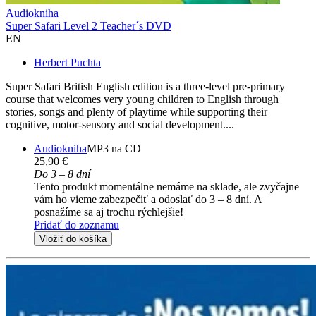
Audiokniha
Super Safari Level 2 Teacher´s DVD
EN
Herbert Puchta
Super Safari British English edition is a three-level pre-primary
course that welcomes very young children to English through
stories, songs and plenty of playtime while supporting their
cognitive, motor-sensory and social development....
Audiokniha
MP3 na CD
25,90 €
Do 3 – 8 dní
Tento produkt momentálne nemáme na sklade, ale zvyčajne
vám ho vieme zabezpečiť a odoslať do 3 – 8 dní. A
posnažíme sa aj trochu rýchlejšie!
Pridať do zoznamu
Vložiť do košíka