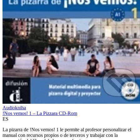
Audiokniha
!Nos vemos! 1 – La Pizzara CD-Rom
ES
La pizarra de !Nos vemos! 1 le permite al profesor personalizar el
manual con recursos propios o de terceros y trabajar con la