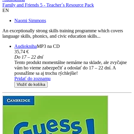
Family and Friends 5 - Teacher´s Resource Pack
EN
Naomi Simmons
An exceptionally strong skills training programme which covers
language skills, phonics, and civic education skills...
Audiokniha
MP3 na CD
35,74 €
Do 17 – 22 dní
Tento produkt momentálne nemáme na sklade, ale zvyčajne
vám ho vieme zabezpečiť a odoslať do 17 – 22 dní. A
posnažíme sa aj trochu rýchlejšie!
Pridať do zoznamu
Vložiť do košíka