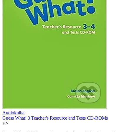
Audiokniha
Guess What! 3 Teacher's Resource and Tests CD-ROMs
EN