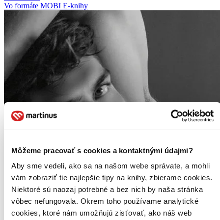
Vo formáte MOBI
E-knihy
Môžeme pracovať s cookies a kontaktnými údajmi?
Aby sme vedeli, ako sa na našom webe správate, a mohli
vám zobraziť tie najlepšie tipy na knihy, zbierame cookies.
Niektoré sú naozaj potrebné a bez nich by naša stránka
vôbec nefungovala. Okrem toho používame analytické
cookies, ktoré nám umožňujú zisťovať, ako náš web