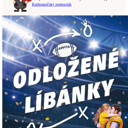
Knihomoľský pomocník