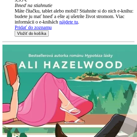
Ihneď na stiahnutie
Máte čítačku, tablet alebo mobil? Stiahnite si do nich e-knihu:
budete ju mať hneď a ešte aj ušetríte život stromom. Viac
informácii o e-knihách
nájdete tu
.
Pridať do zoznamu
Vložiť do košíka