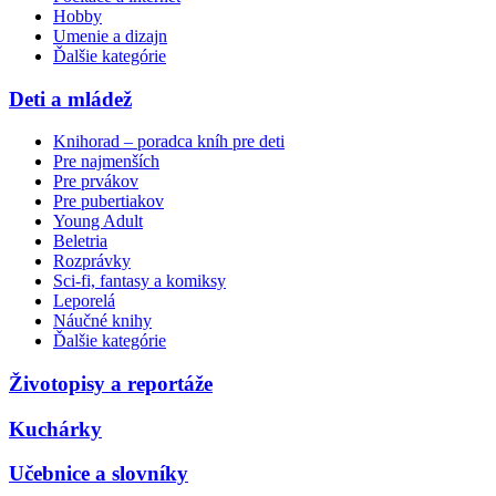
Hobby
Umenie a dizajn
Ďalšie kategórie
Deti a mládež
Knihorad – poradca kníh pre deti
Pre najmenších
Pre prvákov
Pre pubertiakov
Young Adult
Beletria
Rozprávky
Sci-fi, fantasy a komiksy
Leporelá
Náučné knihy
Ďalšie kategórie
Životopisy a reportáže
Kuchárky
Učebnice a slovníky