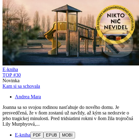
E-kniha
TOP #30
Novinka
Kam si sa schovala
Andrea Mara
Joanna sa so svojou rodinou nasťahuje do nového domu. Je
presvedčená, že v ňom zostanú už navždy, až kým sa nedozvie o
jeho tragickej minulosti. Pred tridsiatimi rokmi v ňom žila trojročná
Lily Murphyová,...
E-kniha
PDF
EPUB
MOBI