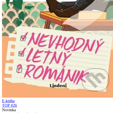
E-kniha
TOP #26
Novinka