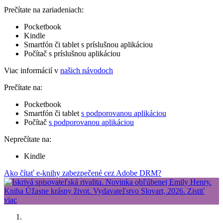
Prečítate na zariadeniach:
Pocketbook
Kindle
Smartfón či tablet s príslušnou aplikáciou
Počítač s príslušnou aplikáciou
Viac informácií v
našich návodoch
Prečítate na:
Pocketbook
Smartfón či tablet
s podporovanou aplikáciou
Počítač
s podporovanou aplikáciou
Neprečítate na:
Kindle
Ako čítať e-knihy zabezpečené cez Adobe DRM?