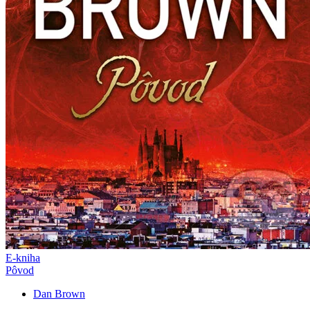
E-kniha
Pôvod
Dan Brown