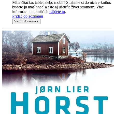
Máte čítačku, tablet alebo mobil? Stiahnite si do nich e-knihu:
budete ju mať hneď a ešte aj ušetríte život stromom. Viac
informácii o e-knihách
nájdete tu
.
Pridať do zoznamu
Vložiť do košíka