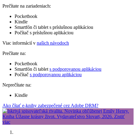
Prečítate na zariadeniach:
Pocketbook
Kindle
Smartfón či tablet s príslušnou aplikáciou
Počítač s príslušnou aplikáciou
Viac informácií v
našich návodoch
Prečítate na:
Pocketbook
Smartfón či tablet
s podporovanou aplikáciou
Počítač
s podporovanou aplikáciou
Neprečítate na:
Kindle
Ako čítať e-knihy zabezpečené cez Adobe DRM?