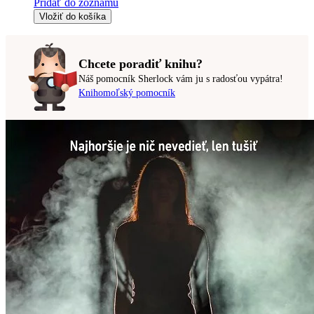
Pridať do zoznamu
Vložiť do košíka
Chcete poradiť knihu?
Náš pomocník Sherlock vám ju s radosťou vypátra!
Knihomoľský pomocník