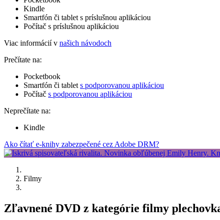
Kindle
Smartfón či tablet s príslušnou aplikáciou
Počítač s príslušnou aplikáciou
Viac informácií v
našich návodoch
Prečítate na:
Pocketbook
Smartfón či tablet
s podporovanou aplikáciou
Počítač
s podporovanou aplikáciou
Neprečítate na:
Kindle
Ako čítať e-knihy zabezpečené cez Adobe DRM?
Filmy
Zľavnené DVD z kategórie filmy plechovk