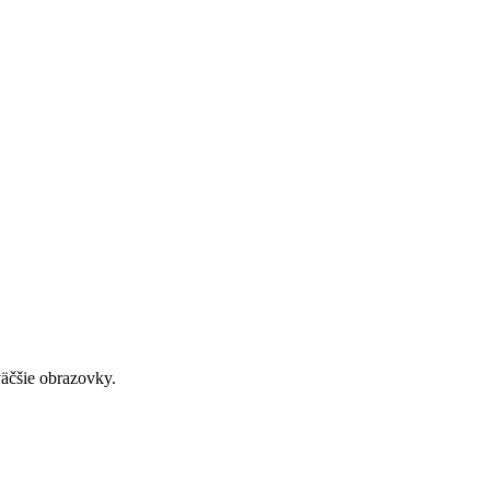
väčšie obrazovky.