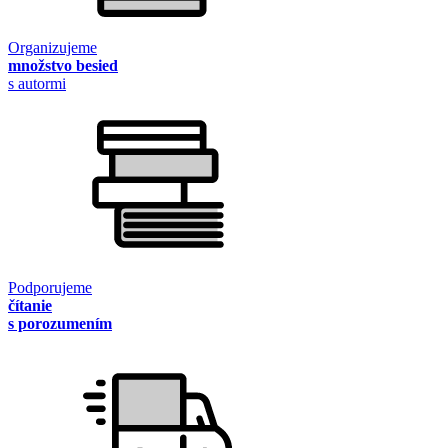
Organizujeme
množstvo besied
s autormi
Podporujeme
čítanie
s porozumením