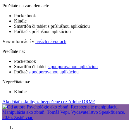
Prečítate na zariadeniach:
Pocketbook
Kindle
Smartfón či tablet s príslušnou aplikáciou
Počítač s príslušnou aplikáciou
Viac informácií v
našich návodoch
Prečítate na:
Pocketbook
Smartfón či tablet
s podporovanou aplikáciou
Počítač
s podporovanou aplikáciou
Neprečítate na:
Kindle
Ako čítať e-knihy zabezpečené cez Adobe DRM?