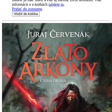
informácii o e-knihách
nájdete tu
.
Pridať do zoznamu
Vložiť do košíka