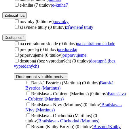
e-kniha (7 titulov)
e-kniha
7
Zobraziť iba
novinky (0 titulov)
novinky
zľavnené tituly (0 titulov)
zľavnené tituly
Dostupnosť
na centrálnom sklade (0 titulov)
na centrálnom sklade
predpredaj (0 titulov)
predpredaj
pripravujeme (0 titulov)
pripravujeme
dostupná (bez vypredaných) (0 titulov)
dostupná (bez
vypredaných)
Dostupnosť v kníhkupectve
Banská Bystrica (Martinus) (0 titulov)
Banská
Bystrica (Martinus)
Bratislava - Cubicon (Martinus) (0 titulov)
Bratislava
- Cubicon (Martinus)
Bratislava - Nivy (Martinus) (0 titulov)
Bratislava -
Nivy (Martinus)
Bratislava - Obchodná (Martinus) (0
titulov)
Bratislava - Obchodná (Martinus)
Brezno (Knihy Brezno) (0 titulov)
Brezno (Knihy