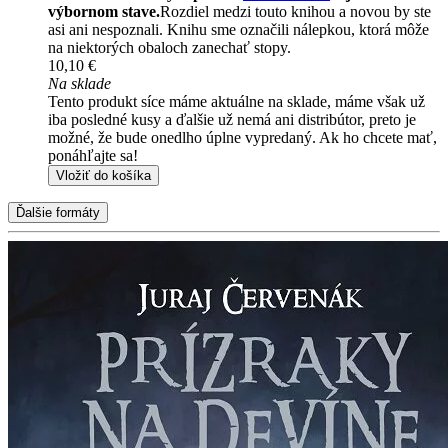
výbornom stave.
Rozdiel medzi touto knihou a novou by ste
asi ani nespoznali. Knihu sme označili nálepkou, ktorá môže
na niektorých obaloch zanechať stopy.
10,10 €
Na sklade
Tento produkt síce máme aktuálne na sklade, máme však už
iba posledné kusy a ďalšie už nemá ani distribútor, preto je
možné, že bude onedlho úplne vypredaný. Ak ho chcete mať,
ponáhľajte sa!
Vložiť do košíka
Ďalšie formáty