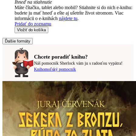
Ihneď na stiahnutie
Máte čítačku, tablet alebo mobil? Stiahnite si do nich e-knihu:
budete ju mať hneď a ešte aj ušetríte život stromom. Viac
informácii o e-knihách
nájdete tu
.
Pridať do zoznamu
Vložiť do košíka
Ďalšie formáty
Chcete poradiť knihu?
Náš pomocník Sherlock vám ju s radosťou vypátra!
Knihomoľský pomocník