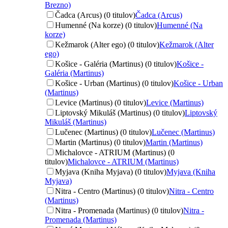
Brezno)
Čadca (Arcus) (0 titulov)
Čadca (Arcus)
Humenné (Na korze) (0 titulov)
Humenné (Na
korze)
Kežmarok (Alter ego) (0 titulov)
Kežmarok (Alter
ego)
Košice - Galéria (Martinus) (0 titulov)
Košice -
Galéria (Martinus)
Košice - Urban (Martinus) (0 titulov)
Košice - Urban
(Martinus)
Levice (Martinus) (0 titulov)
Levice (Martinus)
Liptovský Mikuláš (Martinus) (0 titulov)
Liptovský
Mikuláš (Martinus)
Lučenec (Martinus) (0 titulov)
Lučenec (Martinus)
Martin (Martinus) (0 titulov)
Martin (Martinus)
Michalovce - ATRIUM (Martinus) (0
titulov)
Michalovce - ATRIUM (Martinus)
Myjava (Kniha Myjava) (0 titulov)
Myjava (Kniha
Myjava)
Nitra - Centro (Martinus) (0 titulov)
Nitra - Centro
(Martinus)
Nitra - Promenada (Martinus) (0 titulov)
Nitra -
Promenada (Martinus)