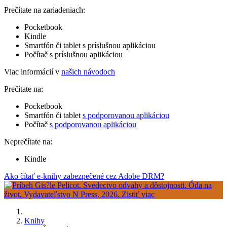
Prečítate na zariadeniach:
Pocketbook
Kindle
Smartfón či tablet s príslušnou aplikáciou
Počítač s príslušnou aplikáciou
Viac informácií v
našich návodoch
Prečítate na:
Pocketbook
Smartfón či tablet
s podporovanou aplikáciou
Počítač
s podporovanou aplikáciou
Neprečítate na:
Kindle
Ako čítať e-knihy zabezpečené cez Adobe DRM?
Knihy