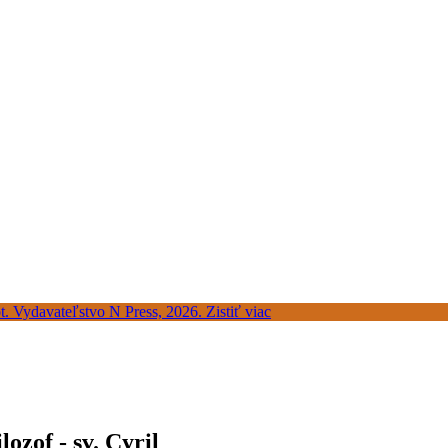
ozof - sv. Cyril