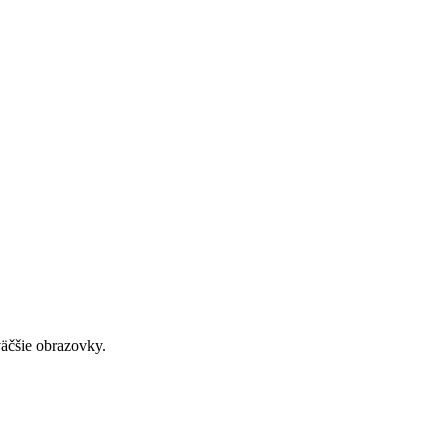
väčšie obrazovky.