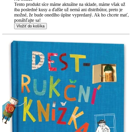
Tento produkt síce máme aktuálne na sklade, máme však už
iba posledné kusy a ďalšie už nemá ani distribútor, preto je
možné, že bude onedlho úplne vypredaný. Ak ho chcete mať,
ponáhľajte sa!
Vložiť do košíka