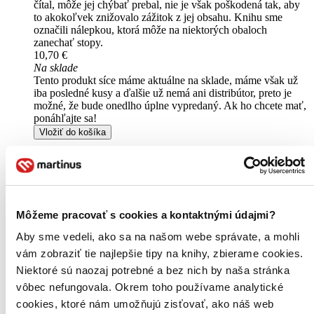
čítal, môže jej chýbať prebal, nie je však poškodená tak, aby
to akokoľvek znižovalo zážitok z jej obsahu. Knihu sme
označili nálepkou, ktorá môže na niektorých obaloch
zanechať stopy.
10,70 €
Na sklade
Tento produkt síce máme aktuálne na sklade, máme však už
iba posledné kusy a ďalšie už nemá ani distribútor, preto je
možné, že bude onedlho úplne vypredaný. Ak ho chcete mať,
ponáhľajte sa!
Vložiť do košíka
Môžeme pracovať s cookies a kontaktnými údajmi?
Aby sme vedeli, ako sa na našom webe správate, a mohli
vám zobraziť tie najlepšie tipy na knihy, zbierame cookies.
Niektoré sú naozaj potrebné a bez nich by naša stránka
vôbec nefungovala. Okrem toho používame analytické
cookies, ktoré nám umožňujú zisťovať, ako náš web