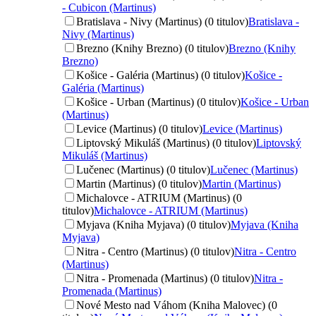
- Cubicon (Martinus)
Bratislava - Nivy (Martinus) (0 titulov)
Bratislava -
Nivy (Martinus)
Brezno (Knihy Brezno) (0 titulov)
Brezno (Knihy
Brezno)
Košice - Galéria (Martinus) (0 titulov)
Košice -
Galéria (Martinus)
Košice - Urban (Martinus) (0 titulov)
Košice - Urban
(Martinus)
Levice (Martinus) (0 titulov)
Levice (Martinus)
Liptovský Mikuláš (Martinus) (0 titulov)
Liptovský
Mikuláš (Martinus)
Lučenec (Martinus) (0 titulov)
Lučenec (Martinus)
Martin (Martinus) (0 titulov)
Martin (Martinus)
Michalovce - ATRIUM (Martinus) (0
titulov)
Michalovce - ATRIUM (Martinus)
Myjava (Kniha Myjava) (0 titulov)
Myjava (Kniha
Myjava)
Nitra - Centro (Martinus) (0 titulov)
Nitra - Centro
(Martinus)
Nitra - Promenada (Martinus) (0 titulov)
Nitra -
Promenada (Martinus)
Nové Mesto nad Váhom (Kniha Malovec) (0