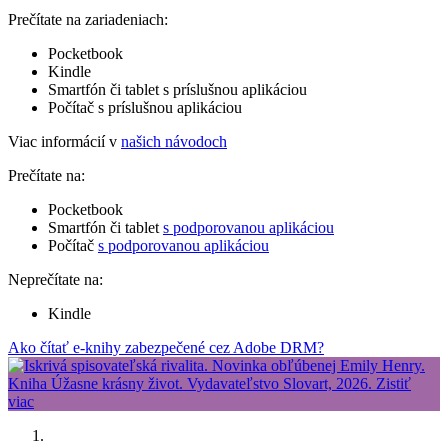
Prečítate na zariadeniach:
Pocketbook
Kindle
Smartfón či tablet s príslušnou aplikáciou
Počítač s príslušnou aplikáciou
Viac informácií v
našich návodoch
Prečítate na:
Pocketbook
Smartfón či tablet
s podporovanou aplikáciou
Počítač
s podporovanou aplikáciou
Neprečítate na:
Kindle
Ako čítať e-knihy zabezpečené cez Adobe DRM?