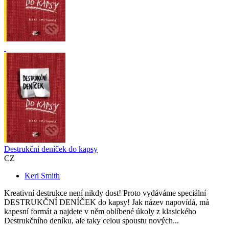
Destrukční deníček do kapsy
CZ
Keri Smith
Kreativní destrukce není nikdy dost! Proto vydáváme speciální
DESTRUKČNÍ DENÍČEK do kapsy! Jak název napovídá, má
kapesní formát a najdete v něm oblíbené úkoly z klasického
Destrukčního deníku, ale taky celou spoustu nových...