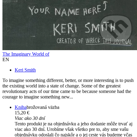
The Imaginary World of
EN
Keri Smith
To imagine something different, better, or more interesting is to push
the existing world into a state of change. Some of the greatest
revolutionary acts of our time came to be because someone had the
courage to imagine something new...
Kniha
brožovaná väzba
15,20 €
Viac ako 30 dní
Tento produkt je na objednávku a jeho dodanie môže trvať aj
viac ako 30 dní. Urobíme však všetko pre to, aby sme vašu
objednávku odoslali čo najskôr a o jej ceste vás budeme včas