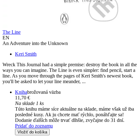
The Line
EN
An Adventure into the Unknown
Keri Smith
Wreck This Journal had a simple premise: destroy the book in all the
ways you can imagine. The Line is even simpler: find pencil, start a
line. As you move through the pages of Keri Smith's newest book,
you'll be asked to let your line meander, ...
Kniha
brožovaná väzba
11,70 €
Na sklade 1 ks
Túto knihu máme síce aktuálne na sklade, máme však už iba
posledné kusy. Ak ju chcete mať rýchlo, ponáhľajte sa!
Dodanie ďalších môže trvať dlhšie, zvyčajne do 31 dní.
Pridať do zoznamu
Vložiť do košíka