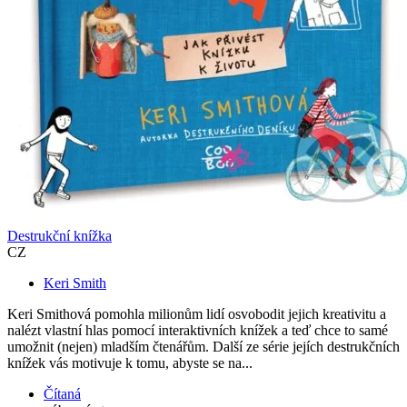
Destrukční knížka
CZ
Keri Smith
Keri Smithová pomohla milionům lidí osvobodit jejich kreativitu a
nalézt vlastní hlas pomocí interaktivních knížek a teď chce to samé
umožnit (nejen) mladším čtenářům. Další ze série jejích destrukčních
knížek vás motivuje k tomu, abyste se na...
Čítaná