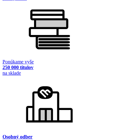
Ponúkame vyše
250 000 titulov
na sklade
Osobný odber