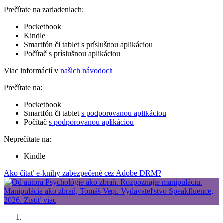
Prečítate na zariadeniach:
Pocketbook
Kindle
Smartfón či tablet s príslušnou aplikáciou
Počítač s príslušnou aplikáciou
Viac informácií v
našich návodoch
Prečítate na:
Pocketbook
Smartfón či tablet
s podporovanou aplikáciou
Počítač
s podporovanou aplikáciou
Neprečítate na:
Kindle
Ako čítať e-knihy zabezpečené cez Adobe DRM?