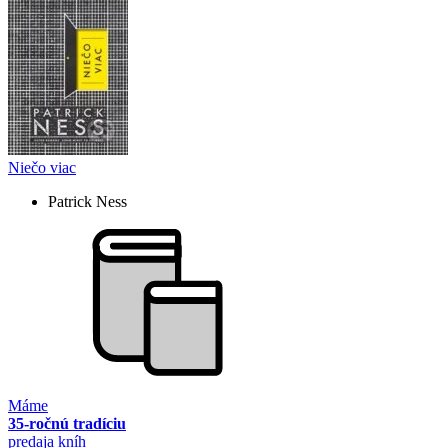
Niečo viac
Patrick Ness
Máme
35-ročnú tradíciu
predaja kníh