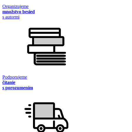
Organizujeme
množstvo besied
s autormi
Podporujeme
čítanie
s porozumením