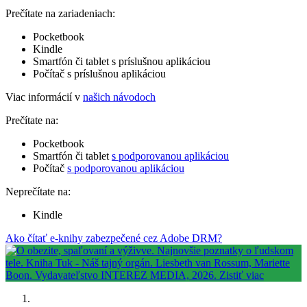
Prečítate na zariadeniach:
Pocketbook
Kindle
Smartfón či tablet s príslušnou aplikáciou
Počítač s príslušnou aplikáciou
Viac informácií v
našich návodoch
Prečítate na:
Pocketbook
Smartfón či tablet
s podporovanou aplikáciou
Počítač
s podporovanou aplikáciou
Neprečítate na:
Kindle
Ako čítať e-knihy zabezpečené cez Adobe DRM?