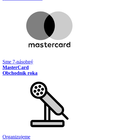
Sme 7-násobný
MasterCard
Obchodník roka
Organizujeme