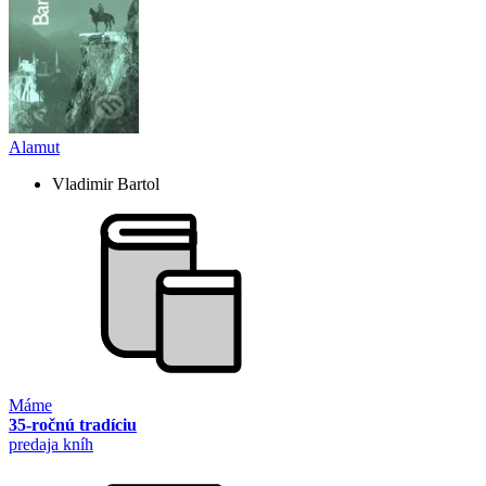
Alamut
Vladimir Bartol
Máme
35-ročnú tradíciu
predaja kníh