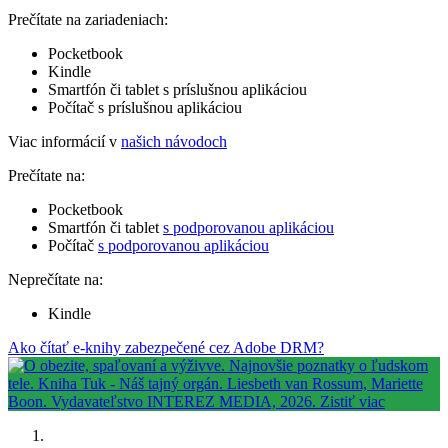
Prečítate na zariadeniach:
Pocketbook
Kindle
Smartfón či tablet s príslušnou aplikáciou
Počítač s príslušnou aplikáciou
Viac informácií v
našich návodoch
Prečítate na:
Pocketbook
Smartfón či tablet
s podporovanou aplikáciou
Počítač
s podporovanou aplikáciou
Neprečítate na:
Kindle
Ako čítať e-knihy zabezpečené cez Adobe DRM?