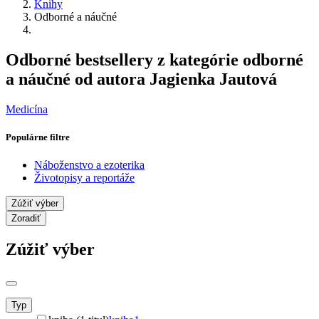
Knihy
Odborné a náučné
Odborné bestsellery z kategórie odborné
a náučné od autora Jagienka Jautová
Medicína
Populárne filtre
Náboženstvo a ezoterika
Životopisy a reportáže
Zúžiť výber
Zoradiť
Zúžiť výber
Typ