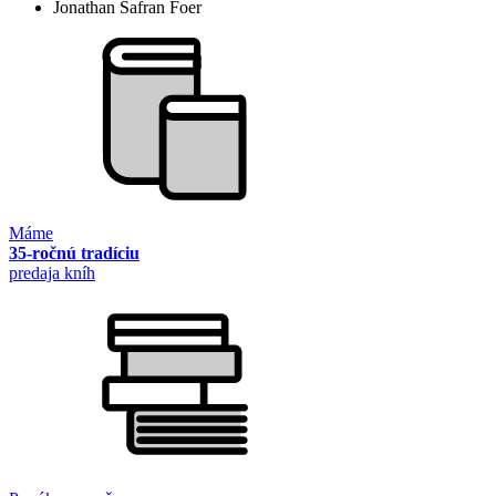
Jonathan Safran Foer
Máme
35-ročnú tradíciu
predaja kníh