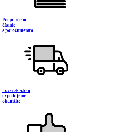
Podporujeme
čítanie
s porozumením
Tovar skladom
expedujeme
okamžite