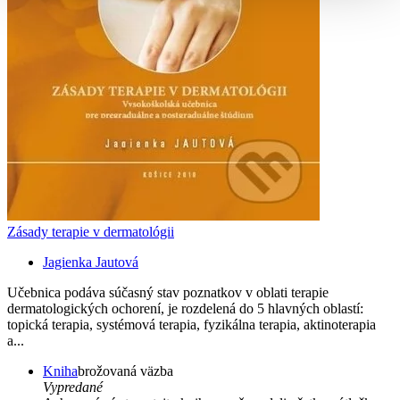
Zásady terapie v dermatológii
Jagienka Jautová
Učebnica podáva súčasný stav poznatkov v oblati terapie
dermatologických ochorení, je rozdelená do 5 hlavných oblastí:
topická terapia, systémová terapia, fyzikálna terapia, aktinoterapia
a...
Kniha
brožovaná väzba
Vypredané