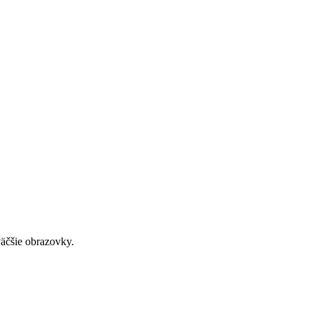
väčšie obrazovky.