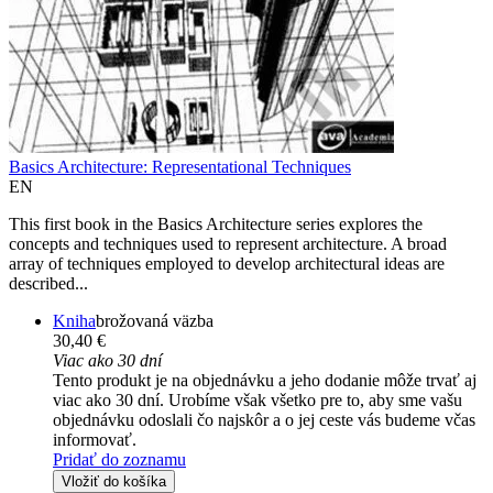
Basics Architecture: Representational Techniques
EN
This first book in the Basics Architecture series explores the
concepts and techniques used to represent architecture. A broad
array of techniques employed to develop architectural ideas are
described...
Kniha
brožovaná väzba
30,40 €
Viac ako 30 dní
Tento produkt je na objednávku a jeho dodanie môže trvať aj
viac ako 30 dní. Urobíme však všetko pre to, aby sme vašu
objednávku odoslali čo najskôr a o jej ceste vás budeme včas
informovať.
Pridať do zoznamu
Vložiť do košíka