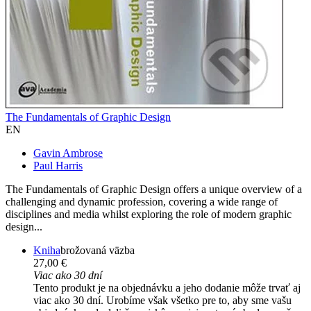
The Fundamentals of Graphic Design
EN
Gavin Ambrose
Paul Harris
The Fundamentals of Graphic Design offers a unique overview of a
challenging and dynamic profession, covering a wide range of
disciplines and media whilst exploring the role of modern graphic
design...
Kniha
brožovaná väzba
27,00 €
Viac ako 30 dní
Tento produkt je na objednávku a jeho dodanie môže trvať aj
viac ako 30 dní. Urobíme však všetko pre to, aby sme vašu