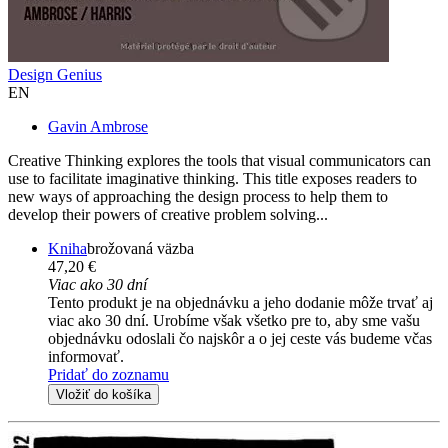
Design Genius
EN
Gavin Ambrose
Creative Thinking explores the tools that visual communicators can
use to facilitate imaginative thinking. This title exposes readers to
new ways of approaching the design process to help them to
develop their powers of creative problem solving...
Kniha
brožovaná väzba
47,20 €
Viac ako 30 dní
Tento produkt je na objednávku a jeho dodanie môže trvať aj
viac ako 30 dní. Urobíme však všetko pre to, aby sme vašu
objednávku odoslali čo najskôr a o jej ceste vás budeme včas
informovať.
Pridať do zoznamu
Vložiť do košíka