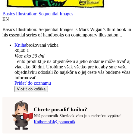
Basics Illustration: Sequential Images
EN
Basics Illustration: Sequential Images is Mark Wigan’s third book in
his essential series of handbooks on contemporary illustration...
Kniha
brožovaná väzba
30,40 €
Viac ako 30 dní
Tento produkt je na objednávku a jeho dodanie môže trvať aj
viac ako 30 dní. Urobíme však všetko pre to, aby sme vašu
objednávku odoslali čo najskôr a o jej ceste vás budeme včas
informovať.
Pridať do zoznamu
Vložiť do košíka
Chcete poradiť knihu?
Náš pomocník Sherlock vám ju s radosťou vypátra!
Knihomoľský pomocník