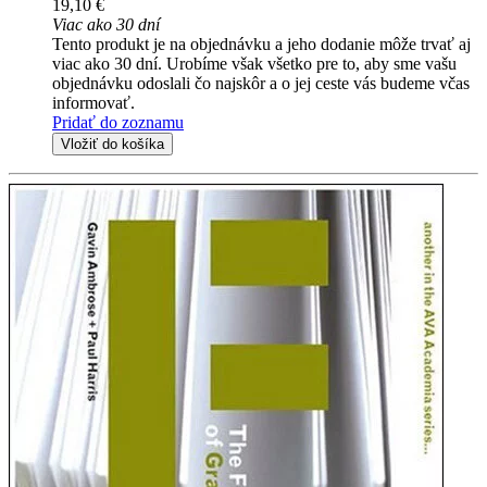
19,10 €
Viac ako 30 dní
Tento produkt je na objednávku a jeho dodanie môže trvať aj
viac ako 30 dní. Urobíme však všetko pre to, aby sme vašu
objednávku odoslali čo najskôr a o jej ceste vás budeme včas
informovať.
Pridať do zoznamu
Vložiť do košíka