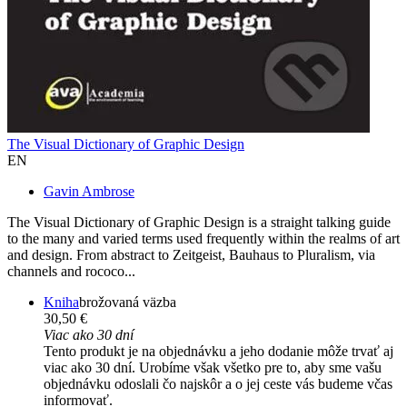
The Visual Dictionary of Graphic Design
EN
Gavin Ambrose
The Visual Dictionary of Graphic Design is a straight talking guide
to the many and varied terms used frequently within the realms of art
and design. From abstract to Zeitgeist, Bauhaus to Pluralism, via
channels and rococo...
Kniha
brožovaná väzba
30,50 €
Viac ako 30 dní
Tento produkt je na objednávku a jeho dodanie môže trvať aj
viac ako 30 dní. Urobíme však všetko pre to, aby sme vašu
objednávku odoslali čo najskôr a o jej ceste vás budeme včas
informovať.