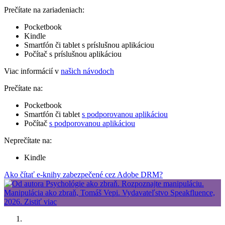
Prečítate na zariadeniach:
Pocketbook
Kindle
Smartfón či tablet s príslušnou aplikáciou
Počítač s príslušnou aplikáciou
Viac informácií v
našich návodoch
Prečítate na:
Pocketbook
Smartfón či tablet
s podporovanou aplikáciou
Počítač
s podporovanou aplikáciou
Neprečítate na:
Kindle
Ako čítať e-knihy zabezpečené cez Adobe DRM?