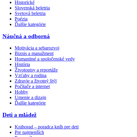
Historické
Slovenská beletria
Svetová beletria
Poézia
Ďalšie kategórie
Náučná a odborná
Motivácia a sebarozvoj
Biznis a manažment
Humanitné a spoločenské vedy
História
Životopisy a reportáže
Vzťahy a rodina
Zdravie a životný štýl
Počítače a internet
Hobby
Umenie a dizajn
Ďalšie kategórie
Deti a mládež
Knihorad – poradca kníh pre deti
Pre najmenších