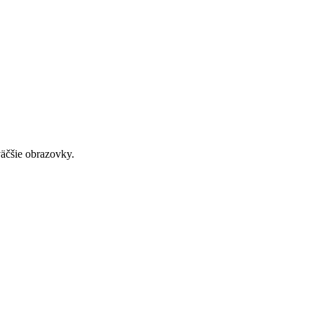
väčšie obrazovky.