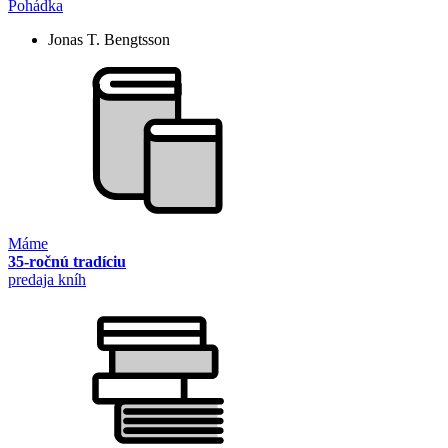
Pohádka
Jonas T. Bengtsson
Máme
35-ročnú tradíciu
predaja kníh