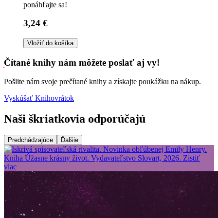
ponáhľajte sa!
3,24 €
Vložiť do košíka
Čítané knihy nám môžete poslať aj vy!
Pošlite nám svoje prečítané knihy a získajte poukážku na nákup.
Vyskúšať Knihovrátok
Naši škriatkovia odporúčajú
Predchádzajúce
Ďalšie