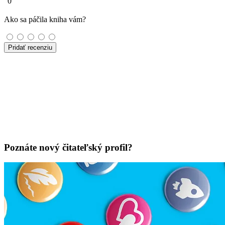
0
Ako sa páčila kniha vám?
Pridať recenziu
Poznáte nový čitateľský profil?