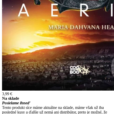
3,99 €
Na sklade
Posielame ihneď
Tento produkt síce máme aktuálne na sklade, máme však už iba
posledné kusy a ďalšie už nemá ani distribútor, preto je možné, že