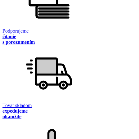
Podporujeme
čítanie
s porozumením
Tovar skladom
expedujeme
okamžite