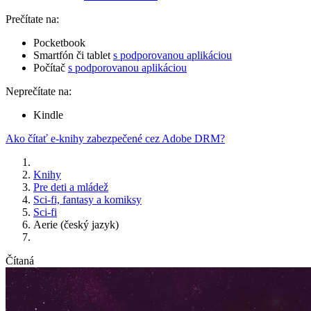
Prečítate na:
Pocketbook
Smartfón či tablet
s podporovanou aplikáciou
Počítač
s podporovanou aplikáciou
Neprečítate na:
Kindle
Ako čítať e-knihy zabezpečené cez Adobe DRM?
Knihy
Pre deti a mládež
Sci-fi, fantasy a komiksy
Sci-fi
Aerie (český jazyk)
Čítaná