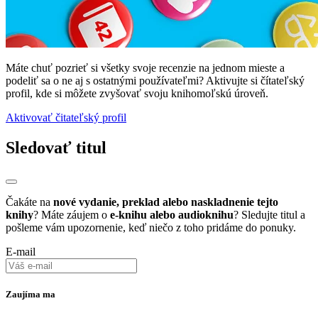
Máte chuť pozrieť si všetky svoje recenzie na jednom mieste a
podeliť sa o ne aj s ostatnými používateľmi? Aktivujte si čítateľský
profil, kde si môžete zvyšovať svoju knihomoľskú úroveň.
Aktivovať čitateľský profil
Sledovať titul
Čakáte na
nové vydanie, preklad alebo naskladnenie tejto
knihy
? Máte záujem o
e-knihu alebo audioknihu
? Sledujte titul a
pošleme vám upozornenie, keď niečo z toho pridáme do ponuky.
E-mail
Zaujíma ma