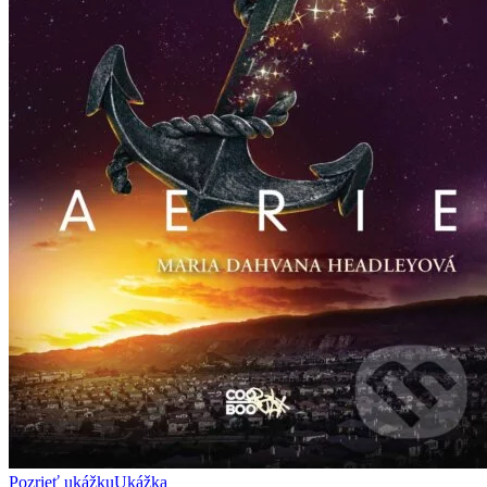
Pozrieť ukážku
Ukážka