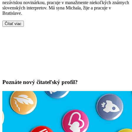
nezávislou novinárkou, pracuje v manažmente niekoľkých známych
slovenských interpretov. Má syna Michala, žije a pracuje v
Bratislave.
Čítať viac
Poznáte nový čitateľský profil?