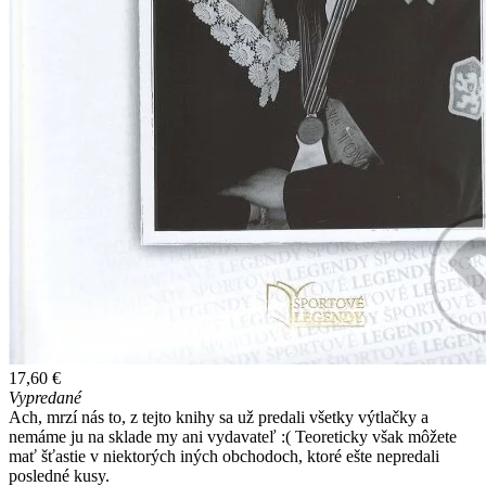
17,60 €
Vypredané
Ach, mrzí nás to, z tejto knihy sa už predali všetky výtlačky a
nemáme ju na sklade my ani vydavateľ :( Teoreticky však môžete
mať šťastie v niektorých iných obchodoch, ktoré ešte nepredali
posledné kusy.