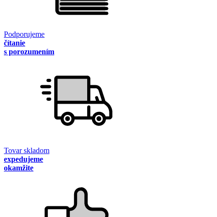
Podporujeme
čítanie
s porozumením
Tovar skladom
expedujeme
okamžite