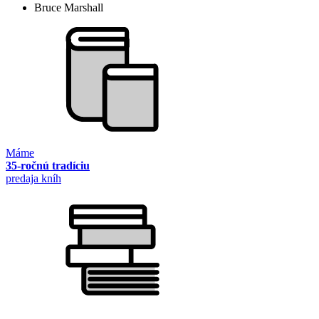
Bruce Marshall
Máme
35-ročnú tradíciu
predaja kníh