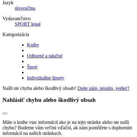
Jazyk
slovenčina
Vydavateľstvo
SPORT legal
Kategorizácia
Knihy
Odborné a náučné
Šport
Individuálne športy
Našli ste chybu alebo škodlivý obsah?
Dajte nám, prosím, vedieť!
Nahlásiť chybu alebo škodlivý obsah
Máte o knihe viac informácií ako je na tejto stránke alebo ste našli
chybu? Budeme vám veľmi vďační, ak nám pomôžete s doplnením
informácií na našich stránkach.