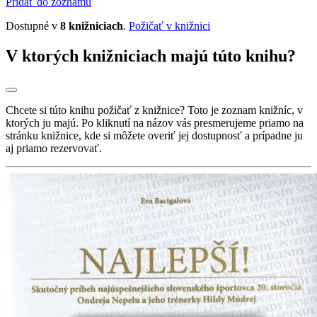
Pridať do zoznamu
Dostupné v
8 knižniciach
.
Požičať v knižnici
V ktorých knižniciach majú túto knihu?
Chcete si túto knihu požičať z knižnice? Toto je zoznam knižníc, v
ktorých ju majú. Po kliknutí na názov vás presmerujeme priamo na
stránku knižnice, kde si môžete overiť jej dostupnosť a prípadne ju
aj priamo rezervovať.