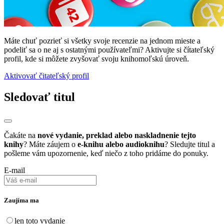
Máte chuť pozrieť si všetky svoje recenzie na jednom mieste a
podeliť sa o ne aj s ostatnými používateľmi? Aktivujte si čítateľský
profil, kde si môžete zvyšovať svoju knihomoľskú úroveň.
Aktivovať čitateľský profil
Sledovať titul
Čakáte na
nové vydanie, preklad alebo naskladnenie tejto
knihy
? Máte záujem o
e-knihu alebo audioknihu
? Sledujte titul a
pošleme vám upozornenie, keď niečo z toho pridáme do ponuky.
E-mail
Zaujíma ma
len toto vydanie