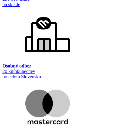
na sklade
Osobný odber
20 kníhkupectiev
po celom Slovensku