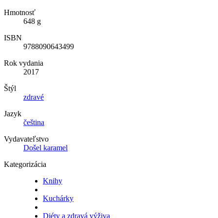
Hmotnosť
648 g
ISBN
9788090643499
Rok vydania
2017
Štýl
zdravé
Jazyk
čeština
Vydavateľstvo
Došel karamel
Kategorizácia
Knihy
Kuchárky
Diéty a zdravá výživa