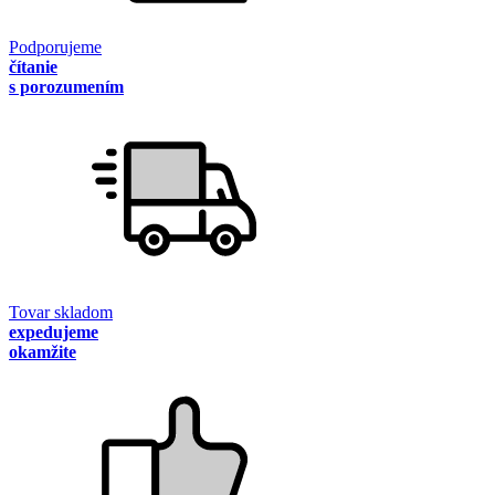
Podporujeme
čítanie
s porozumením
Tovar skladom
expedujeme
okamžite