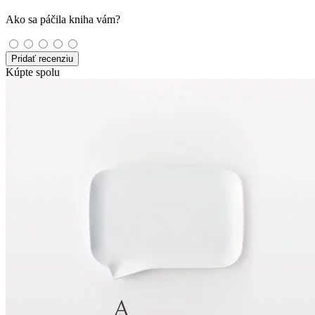
Ako sa páčila kniha vám?
Pridať recenziu
Kúpte spolu