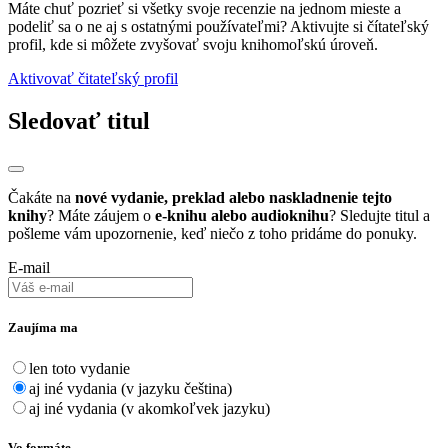
Máte chuť pozrieť si všetky svoje recenzie na jednom mieste a
podeliť sa o ne aj s ostatnými používateľmi? Aktivujte si čítateľský
profil, kde si môžete zvyšovať svoju knihomoľskú úroveň.
Aktivovať čitateľský profil
Sledovať titul
Čakáte na
nové vydanie, preklad alebo naskladnenie tejto
knihy
? Máte záujem o
e-knihu alebo audioknihu
? Sledujte titul a
pošleme vám upozornenie, keď niečo z toho pridáme do ponuky.
E-mail
Zaujíma ma
len toto vydanie
aj iné vydania (v jazyku čeština)
aj iné vydania (v akomkoľvek jazyku)
Vo formáte