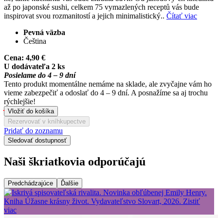
až po japonské sushi, celkem 75 vymazlených receptů vás bude
inspirovat svou rozmanitostí a jejich minimalistický..
Čítať viac
Pevná väzba
Čeština
Cena:
4,90 €
U dodávateľa 2 ks
Posielame do 4 – 9 dní
Tento produkt momentálne nemáme na sklade, ale zvyčajne vám ho
vieme zabezpečiť a odoslať do 4 – 9 dní. A posnažíme sa aj trochu
rýchlejšie!
Vložiť do košíka
Rezervovať v kníhkupectve
Pridať do zoznamu
Sledovať dostupnosť
Naši škriatkovia odporúčajú
Predchádzajúce
Ďalšie