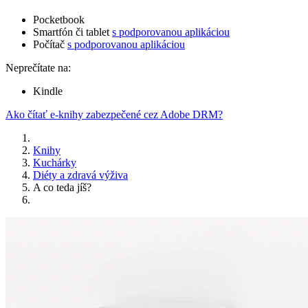
Pocketbook
Smartfón či tablet
s podporovanou aplikáciou
Počítač
s podporovanou aplikáciou
Neprečítate na:
Kindle
Ako čítať e-knihy zabezpečené cez Adobe DRM?
Knihy
Kuchárky
Diéty a zdravá výživa
A co teda jíš?