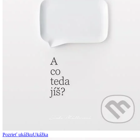
Pozrieť ukážku
Ukážka