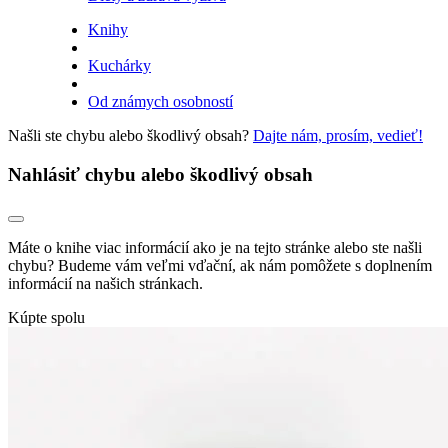
Knihy
Kuchárky
Od známych osobností
Našli ste chybu alebo škodlivý obsah?
Dajte nám, prosím, vedieť!
Nahlásiť chybu alebo škodlivý obsah
Máte o knihe viac informácií ako je na tejto stránke alebo ste našli
chybu? Budeme vám veľmi vďační, ak nám pomôžete s doplnením
informácií na našich stránkach.
Kúpte spolu