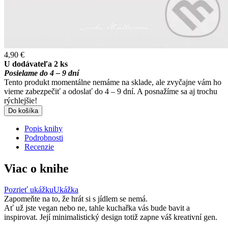
4,90 €
U dodávateľa 2 ks
Posielame do 4 – 9 dní
Tento produkt momentálne nemáme na sklade, ale zvyčajne vám ho
vieme zabezpečiť a odoslať do 4 – 9 dní. A posnažíme sa aj trochu
rýchlejšie!
Do košíka
Popis knihy
Podrobnosti
Recenzie
Viac o knihe
Pozrieť ukážku
Ukážka
Zapomeňte na to, že hrát si s jídlem se nemá.
Ať už jste vegan nebo ne, tahle kuchařka vás bude bavit a
inspirovat. Její minimalistický design totiž zapne váš kreativní gen.