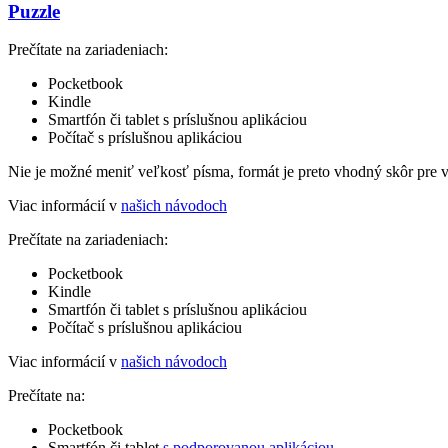
Puzzle
Prečítate na zariadeniach:
Pocketbook
Kindle
Smartfón či tablet s príslušnou aplikáciou
Počítač s príslušnou aplikáciou
Nie je možné meniť veľkosť písma, formát je preto vhodný skôr pre 
Viac informácií v
našich návodoch
Prečítate na zariadeniach:
Pocketbook
Kindle
Smartfón či tablet s príslušnou aplikáciou
Počítač s príslušnou aplikáciou
Viac informácií v
našich návodoch
Prečítate na:
Pocketbook
Smartfón či tablet
s podporovanou aplikáciou