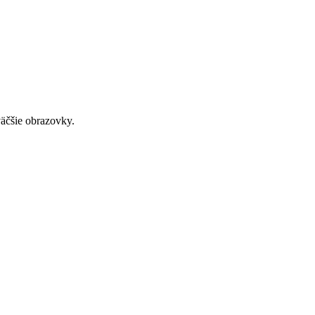
väčšie obrazovky.