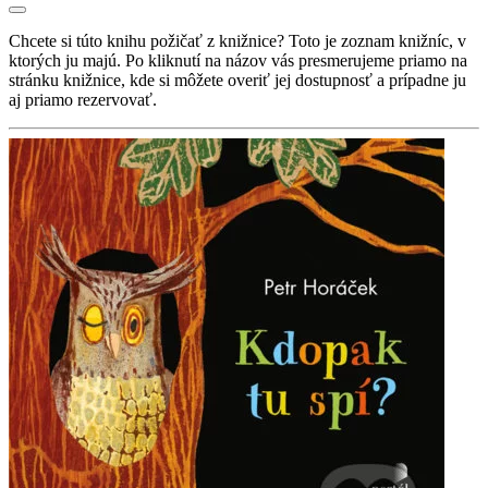
Chcete si túto knihu požičať z knižnice? Toto je zoznam knižníc, v
ktorých ju majú. Po kliknutí na názov vás presmerujeme priamo na
stránku knižnice, kde si môžete overiť jej dostupnosť a prípadne ju
aj priamo rezervovať.