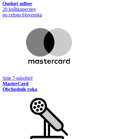
Osobný odber
20 kníhkupectiev
po celom Slovensku
Sme 7-násobný
MasterCard
Obchodník roka