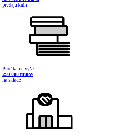
predaja kníh
Ponúkame vyše
250 000 titulov
na sklade