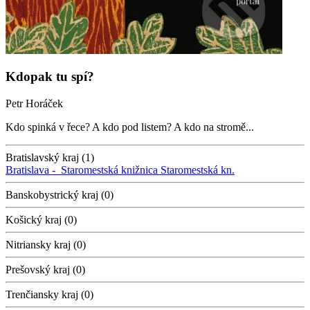
Kdopak tu spí?
Petr Horáček
Kdo spinká v řece? A kdo pod listem? A kdo na stromě...
Bratislavský kraj (1)
Bratislava -
Staromestská knižnica
Staromestská kn.
Banskobystrický kraj (0)
Košický kraj (0)
Nitriansky kraj (0)
Prešovský kraj (0)
Trenčiansky kraj (0)