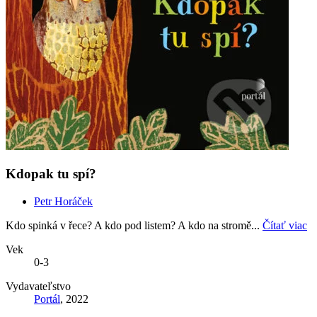
Kdopak tu spí?
Petr Horáček
Kdo spinká v řece? A kdo pod listem? A kdo na stromě...
Čítať viac
Vek
0-3
Vydavateľstvo
Portál
, 2022