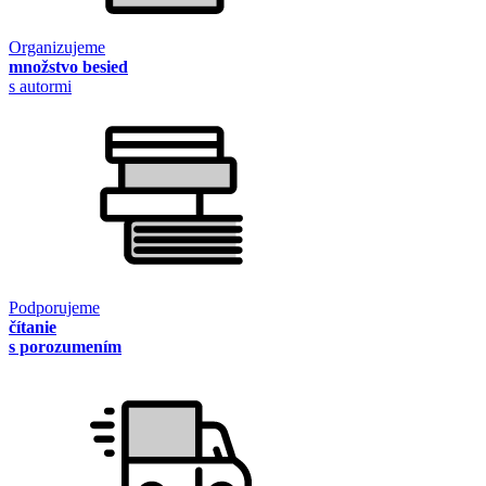
Organizujeme
množstvo besied
s autormi
Podporujeme
čítanie
s porozumením