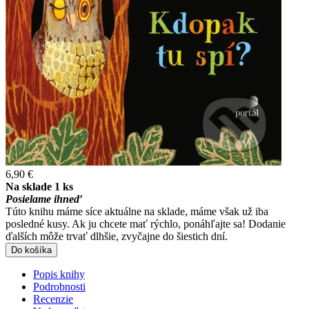
6,90 €
Na sklade 1 ks
Posielame ihneď
Túto knihu máme síce aktuálne na sklade, máme však už iba
posledné kusy. Ak ju chcete mať rýchlo, ponáhľajte sa! Dodanie
ďalších môže trvať dlhšie, zvyčajne do šiestich dní.
Do košíka
Popis knihy
Podrobnosti
Recenzie