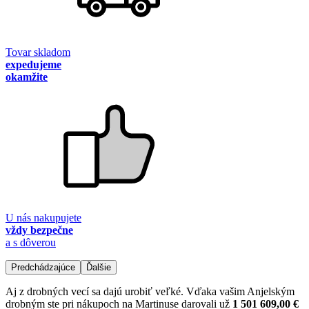
Tovar skladom
expedujeme
okamžite
U nás nakupujete
vždy bezpečne
a s dôverou
Predchádzajúce
Ďalšie
Aj z drobných vecí sa dajú urobiť veľké. Vďaka vašim Anjelským
drobným ste pri nákupoch na Martinuse darovali už
1 501 609,00 €