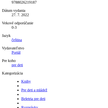
9788026219187
Dátum vydania
27. 7. 2022
Vekové odporúčanie
0-3
Jazyk
čeština
Vydavateľstvo
Portál
Pre koho
pre deti
Kategorizácia
Knihy
Pre deti a mládež
Beletria pre deti
Rozprávky