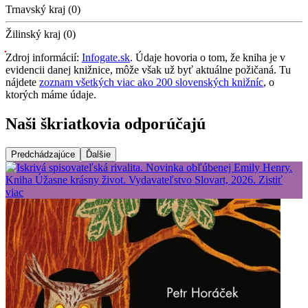
Trnavský kraj (0)
Žilinský kraj (0)
Zdroj informácií:
Infogate.sk
. Údaje hovoria o tom, že kniha je v
evidencii danej knižnice, môže však už byť aktuálne požičaná. Tu
nájdete
zoznam všetkých viac ako 200 slovenských knižníc
, o
ktorých máme údaje.
Naši škriatkovia odporúčajú
Predchádzajúce
Ďalšie