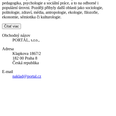
pedagogika, psychologie a sociální práce, a to na odborné i
populární úrovni. Později přibyly další oblasti jako sociologie,
politologie, zdraví, média, antropologie, ekologie, filozofie,
ekonomie, sémiotika či kulturologie.
Čítať viac
Obchodný názov
PORTÁL, s.r.o.,
Adresa
Klapkova 1867/2
182 00 Praha 8
Česká republika
E-mail
naklad@portal.cz