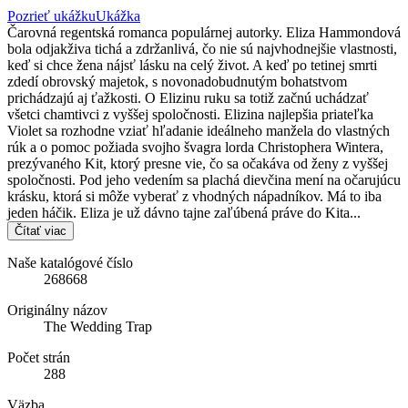
Pozrieť ukážku
Ukážka
Čarovná regentská romanca populárnej autorky. Eliza Hammondová
bola odjakživa tichá a zdržanlivá, čo nie sú najvhodnejšie vlastnosti,
keď si chce žena nájsť lásku na celý život. A keď po tetinej smrti
zdedí obrovský majetok, s novonadobudnutým bohatstvom
prichádzajú aj ťažkosti. O Elizinu ruku sa totiž začnú uchádzať
všetci chamtivci z vyššej spoločnosti. Elizina najlepšia priateľka
Violet sa rozhodne vziať hľadanie ideálneho manžela do vlastných
rúk a o pomoc požiada svojho švagra lorda Christophera Wintera,
prezývaného Kit, ktorý presne vie, čo sa očakáva od ženy z vyššej
spoločnosti. Pod jeho vedením sa plachá dievčina mení na očarujúcu
krásku, ktorá si môže vyberať z vhodných nápadníkov. Má to iba
jeden háčik. Eliza je už dávno tajne zaľúbená práve do Kita...
Čítať viac
Naše katalógové číslo
268668
Originálny názov
The Wedding Trap
Počet strán
288
Väzba