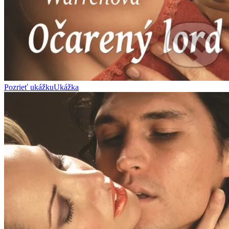
Pozrieť ukážku
Ukážka