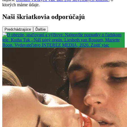
ktorých máme údaje.
Naši škriatkovia odporúčajú
Predchádzajúce
Ďalšie