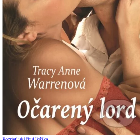
Pozrieť ukážku
Ukážka