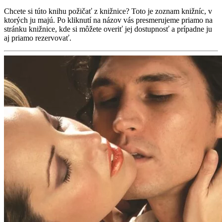
Chcete si túto knihu požičať z knižnice? Toto je zoznam knižníc, v
ktorých ju majú. Po kliknutí na názov vás presmerujeme priamo na
stránku knižnice, kde si môžete overiť jej dostupnosť a prípadne ju
aj priamo rezervovať.