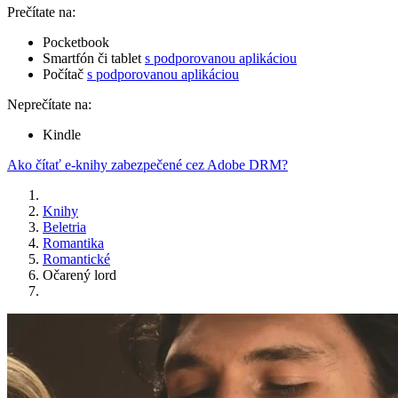
Prečítate na:
Pocketbook
Smartfón či tablet
s podporovanou aplikáciou
Počítač
s podporovanou aplikáciou
Neprečítate na:
Kindle
Ako čítať e-knihy zabezpečené cez Adobe DRM?
Knihy
Beletria
Romantika
Romantické
Očarený lord