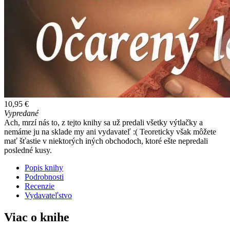
10,95 €
Vypredané
Ach, mrzí nás to, z tejto knihy sa už predali všetky výtlačky a
nemáme ju na sklade my ani vydavateľ :( Teoreticky však môžete
mať šťastie v niektorých iných obchodoch, ktoré ešte nepredali
posledné kusy.
Popis knihy
Podrobnosti
Recenzie
Vydavateľstvo
Viac o knihe