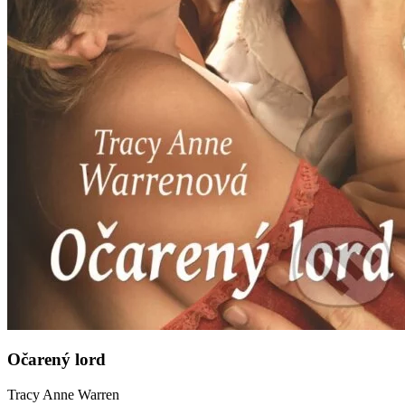
Očarený lord
Tracy Anne Warren