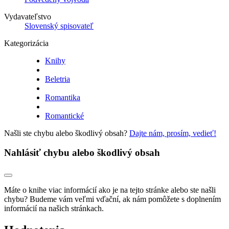
Vydavateľstvo
Slovenský spisovateľ
Kategorizácia
Knihy
Beletria
Romantika
Romantické
Našli ste chybu alebo škodlivý obsah?
Dajte nám, prosím, vedieť!
Nahlásiť chybu alebo škodlivý obsah
Máte o knihe viac informácií ako je na tejto stránke alebo ste našli
chybu? Budeme vám veľmi vďační, ak nám pomôžete s doplnením
informácií na našich stránkach.