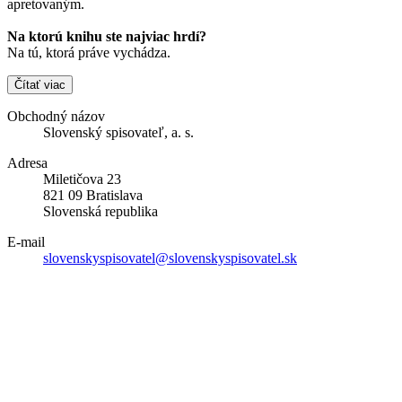
apretovaným.
Na ktorú knihu ste najviac hrdí?
Na tú, ktorá práve vychádza.
Čítať viac
Obchodný názov
Slovenský spisovateľ, a. s.
Adresa
Miletičova 23
821 09 Bratislava
Slovenská republika
E-mail
slovenskyspisovatel@slovenskyspisovatel.sk