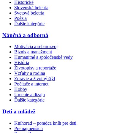
Historické
Slovenská beletria
Svetová beletria
Poézia
Ďalšie kategórie
Náučná a odborná
Motivácia a sebarozvoj
Biznis a manažment
Humanitné a spoločenské vedy
História
Životopisy a reportáže
Vzťahy a rodina
Zdravie a životný štýl
Počítače a internet
Hobby
Umenie a dizajn
Ďalšie kategórie
Deti a mládež
Knihorad – poradca kníh pre deti
Pre najmenších