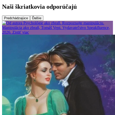
Naši škriatkovia odporúčajú
Predchádzajúce
Ďalšie