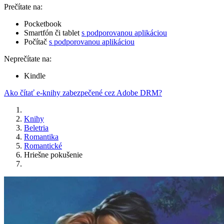
Prečítate na:
Pocketbook
Smartfón či tablet
s podporovanou aplikáciou
Počítač
s podporovanou aplikáciou
Neprečítate na:
Kindle
Ako čítať e-knihy zabezpečené cez Adobe DRM?
Knihy
Beletria
Romantika
Romantické
Hriešne pokušenie