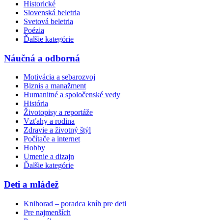
Historické
Slovenská beletria
Svetová beletria
Poézia
Ďalšie kategórie
Náučná a odborná
Motivácia a sebarozvoj
Biznis a manažment
Humanitné a spoločenské vedy
História
Životopisy a reportáže
Vzťahy a rodina
Zdravie a životný štýl
Počítače a internet
Hobby
Umenie a dizajn
Ďalšie kategórie
Deti a mládež
Knihorad – poradca kníh pre deti
Pre najmenších