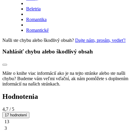
Beletria
Romantika
Romantické
Našli ste chybu alebo škodlivý obsah?
Dajte nám, prosím, vedieť!
Nahlásiť chybu alebo škodlivý obsah
Máte o knihe viac informácií ako je na tejto stránke alebo ste našli
chybu? Budeme vám veľmi vďační, ak nám pomôžete s doplnením
informácií na našich stránkach.
Hodnotenia
4,7
/ 5
17 hodnotení
13
3