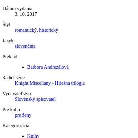
Dátum vydania
3. 10. 2017
Štýl
romantický
,
historický
Jazyk
slovenčina
Preklad
Barbora Andrezálová
3. diel série
Knight Miscellany - Hriešna trilógia
Vydavateľstvo
Slovenský spisovateľ
Pre koho
pre ženy
Kategorizácia
Knihy