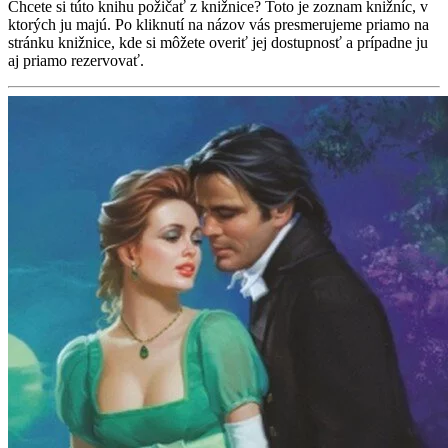
Chcete si túto knihu požičať z knižnice? Toto je zoznam knižníc, v
ktorých ju majú. Po kliknutí na názov vás presmerujeme priamo na
stránku knižnice, kde si môžete overiť jej dostupnosť a prípadne ju
aj priamo rezervovať.