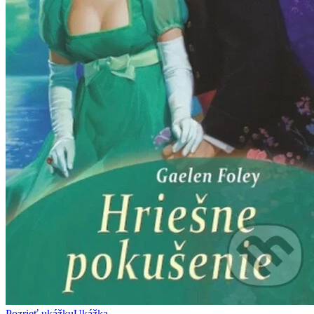
Pozrieť ukážku
Ukážka