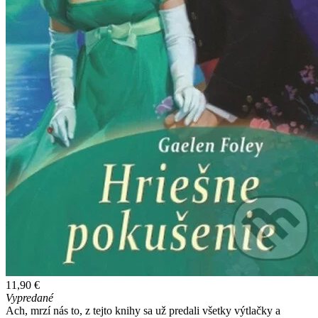
11,90 €
Vypredané
Ach, mrzí nás to, z tejto knihy sa už predali všetky výtlačky a