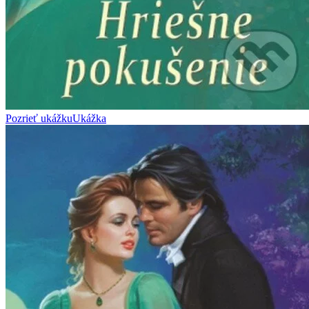
Pozrieť ukážku
Ukážka