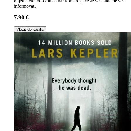
objednávku odoslali čo najskôr a o jej ceste vás budeme včas
informovať.
7,90 €
Vložiť do košíka