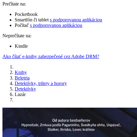
Prečítate na:
Pocketbook
Smartfón či tablet
s podporovanou aplikáciou
Počítač
s podporovanou aplikáciou
Neprečítate na:
Kindle
Ako čítať e-knihy zabezpečené cez Adobe DRM?
Knihy
Beletria
Detektívky, trilery a horory
Detektívky
Lazár