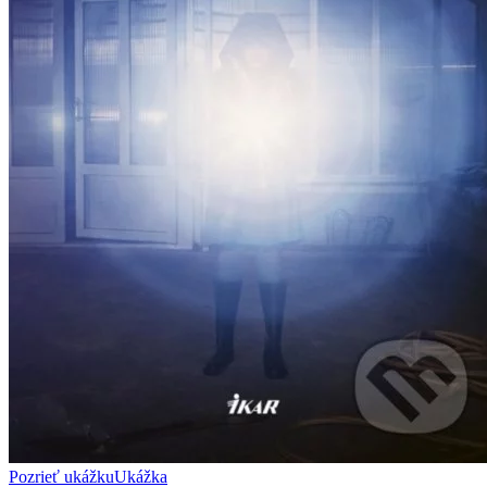
Pozrieť ukážku
Ukážka