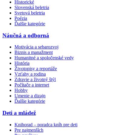
Historické
Slovenská beletria
Svetová beletria
Poézia
Ďalšie kategórie
Náučná a odborná
Motivácia a sebarozvoj
Biznis a manažment
Humanitné a spoločenské vedy
História
Životopisy a reportáže
Vzťahy a rodina
Zdravie a životný štýl
Počítače a internet
Hobby
Umenie a dizajn
Ďalšie kategórie
Deti a mládež
Knihorad – poradca kníh pre deti
Pre najmenších