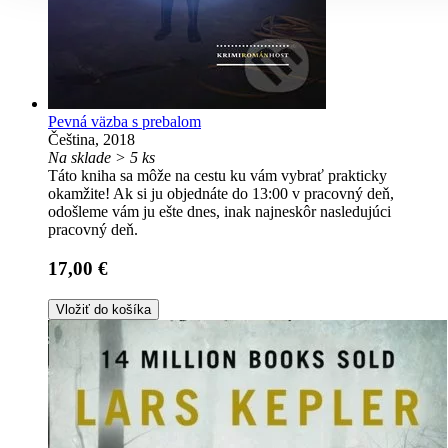
Pevná väzba s prebalom
Čeština, 2018
Na sklade > 5 ks
Táto kniha sa môže na cestu ku vám vybrať prakticky
okamžite! Ak si ju objednáte do 13:00 v pracovný deň,
odošleme vám ju ešte dnes, inak najneskôr nasledujúci
pracovný deň.
17,00 €
Vložiť do košíka