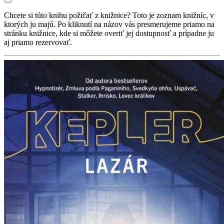
Chcete si túto knihu požičať z knižnice? Toto je zoznam knižníc, v
ktorých ju majú. Po kliknutí na názov vás presmerujeme priamo na
stránku knižnice, kde si môžete overiť jej dostupnosť a prípadne ju
aj priamo rezervovať.