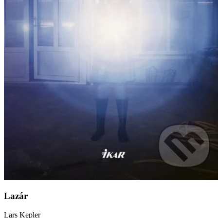
Lazár
Lars Kepler