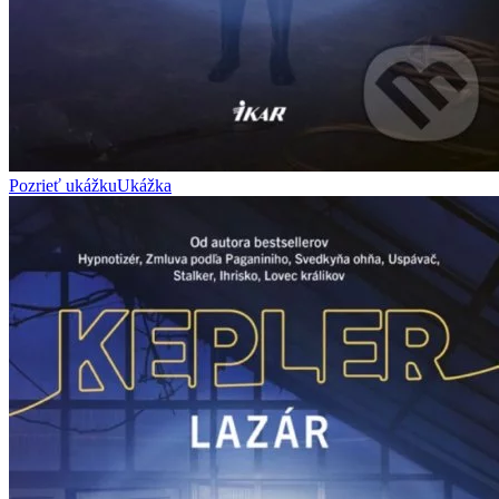
Pozrieť ukážku
Ukážka