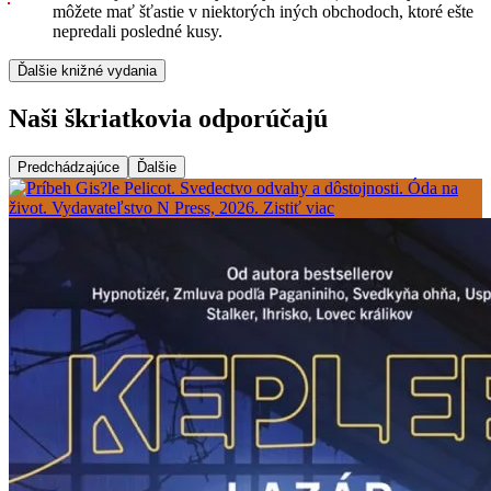
môžete mať šťastie v niektorých iných obchodoch, ktoré ešte
nepredali posledné kusy.
Ďalšie knižné vydania
Naši škriatkovia odporúčajú
Predchádzajúce
Ďalšie