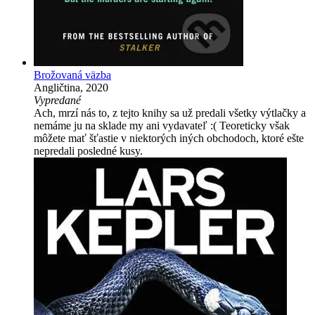
Brožovaná väzba
Angličtina, 2020
Vypredané
Ach, mrzí nás to, z tejto knihy sa už predali všetky výtlačky a
nemáme ju na sklade my ani vydavateľ :( Teoreticky však
môžete mať šťastie v niektorých iných obchodoch, ktoré ešte
nepredali posledné kusy.