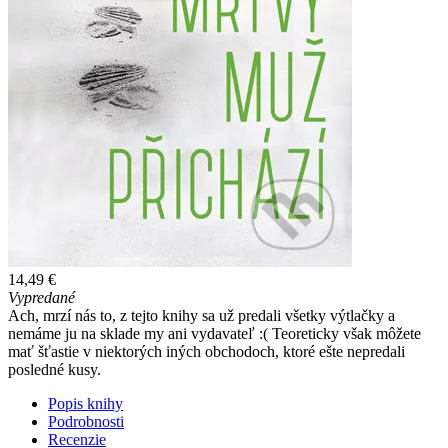
14,49 €
Vypredané
Ach, mrzí nás to, z tejto knihy sa už predali všetky výtlačky a
nemáme ju na sklade my ani vydavateľ :( Teoreticky však môžete
mať šťastie v niektorých iných obchodoch, ktoré ešte nepredali
posledné kusy.
Popis knihy
Podrobnosti
Recenzie