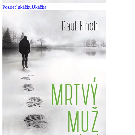
Pozrieť ukážku
Ukážka