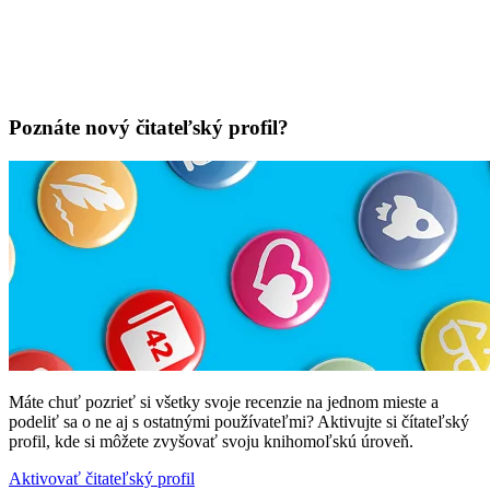
Poznáte nový čitateľský profil?
Máte chuť pozrieť si všetky svoje recenzie na jednom mieste a
podeliť sa o ne aj s ostatnými používateľmi? Aktivujte si čítateľský
profil, kde si môžete zvyšovať svoju knihomoľskú úroveň.
Aktivovať čitateľský profil