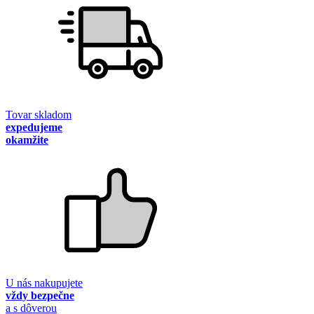
Tovar skladom
expedujeme
okamžite
U nás nakupujete
vždy bezpečne
a s dôverou