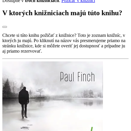
Dostupné v
troch knižniciach
.
Požičať v knižnici
V ktorých knižniciach majú túto knihu?
Chcete si túto knihu požičať z knižnice? Toto je zoznam knižníc, v
ktorých ju majú. Po kliknutí na názov vás presmerujeme priamo na
stránku knižnice, kde si môžete overiť jej dostupnosť a prípadne ju
aj priamo rezervovať.