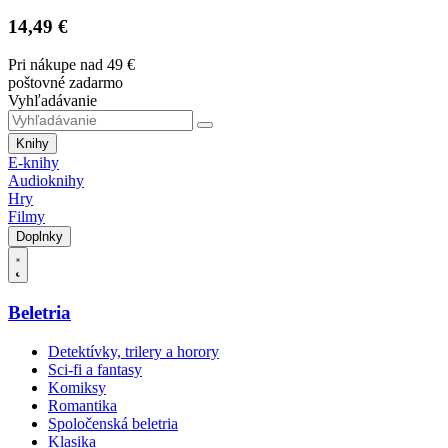
14,49 €
Pri nákupe nad 49 €
poštovné zadarmo
Vyhľadávanie
Knihy
E-knihy
Audioknihy
Hry
Filmy
Doplnky
Beletria
Detektívky, trilery a horory
Sci-fi a fantasy
Komiksy
Romantika
Spoločenská beletria
Klasika