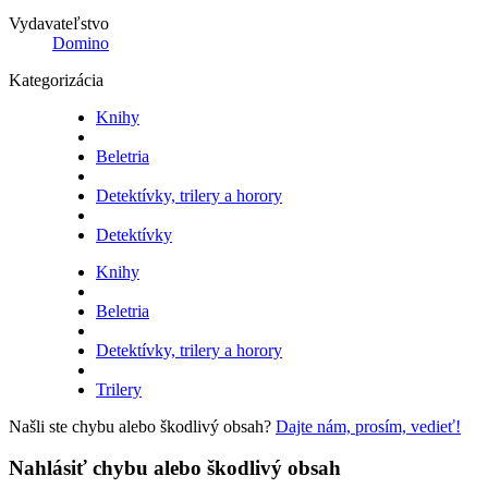
Vydavateľstvo
Domino
Kategorizácia
Knihy
Beletria
Detektívky, trilery a horory
Detektívky
Knihy
Beletria
Detektívky, trilery a horory
Trilery
Našli ste chybu alebo škodlivý obsah?
Dajte nám, prosím, vedieť!
Nahlásiť chybu alebo škodlivý obsah