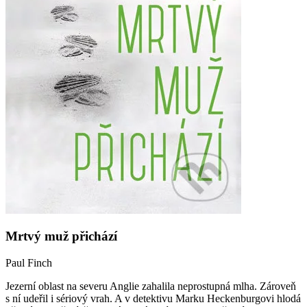
Mrtvý muž přichází
Paul Finch
Jezerní oblast na severu Anglie zahalila neprostupná mlha. Zároveň
s ní udeřil i sériový vrah. A v detektivu Marku Heckenburgovi hlodá