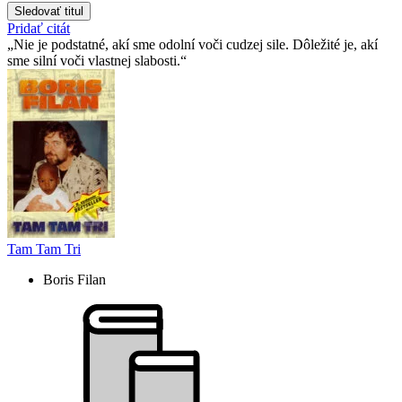
Sledovať titul
Pridať citát
Nie je podstatné, akí sme odolní voči cudzej sile. Dôležité je, akí
sme silní voči vlastnej slabosti.
Tam Tam Tri
Boris Filan