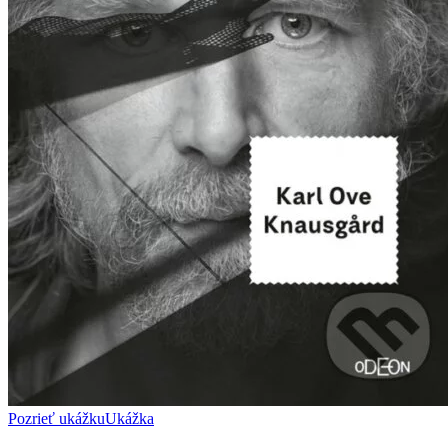
Pozrieť ukážku
Ukážka