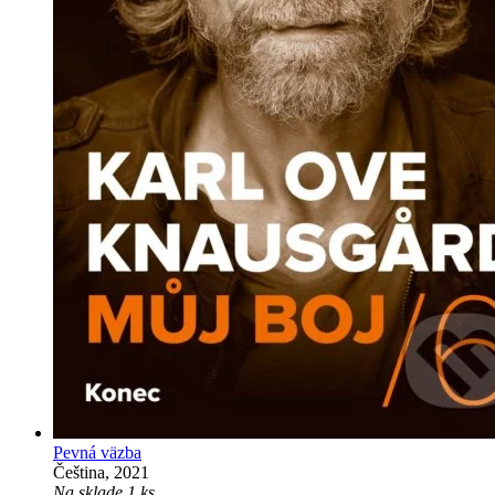
Pevná väzba
Čeština, 2021
Na sklade 1 ks