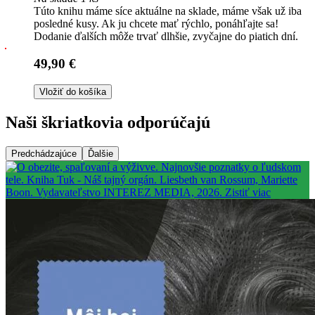
Túto knihu máme síce aktuálne na sklade, máme však už iba
posledné kusy. Ak ju chcete mať rýchlo, ponáhľajte sa!
Dodanie ďalších môže trvať dlhšie, zvyčajne do piatich dní.
49,90 €
Vložiť do košíka
Naši škriatkovia odporúčajú
Predchádzajúce
Ďalšie