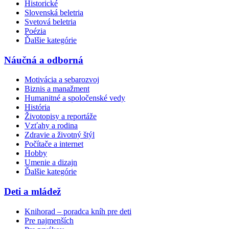
Historické
Slovenská beletria
Svetová beletria
Poézia
Ďalšie kategórie
Náučná a odborná
Motivácia a sebarozvoj
Biznis a manažment
Humanitné a spoločenské vedy
História
Životopisy a reportáže
Vzťahy a rodina
Zdravie a životný štýl
Počítače a internet
Hobby
Umenie a dizajn
Ďalšie kategórie
Deti a mládež
Knihorad – poradca kníh pre deti
Pre najmenších