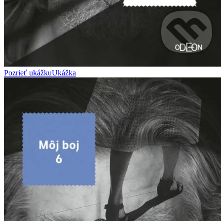
Pozrieť ukážku
Ukážka