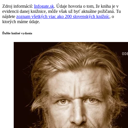
Zdroj informácií:
Infogate.sk
. Údaje hovoria o tom, že kniha je v
evidencii danej knižnice, môže však už byť aktuálne požičaná. Tu
nájdete
zoznam všetkých viac ako 200 slovenských knižníc
, o
ktorých máme údaje.
Ďalšie knižné vydania