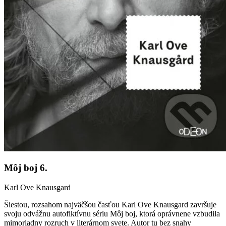
Môj boj 6.
Karl Ove Knausgard
Šiestou, rozsahom najväčšou časťou Karl Ove Knausgard završuje
svoju odvážnu autofiktívnu sériu Môj boj, ktorá oprávnene vzbudila
mimoriadny rozruch v literárnom svete. Autor tu bez snahy