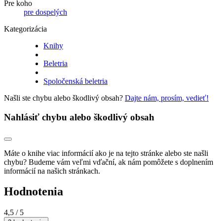
Pre koho
pre dospelých
Kategorizácia
Knihy
Beletria
Spoločenská beletria
Našli ste chybu alebo škodlivý obsah?
Dajte nám, prosím, vedieť!
Nahlásiť chybu alebo škodlivý obsah
Máte o knihe viac informácií ako je na tejto stránke alebo ste našli
chybu? Budeme vám veľmi vďační, ak nám pomôžete s doplnením
informácií na našich stránkach.
Hodnotenia
4,5
/ 5