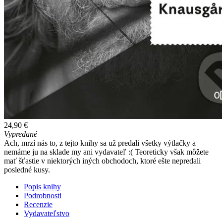
24,90 €
Vypredané
Ach, mrzí nás to, z tejto knihy sa už predali všetky výtlačky a
nemáme ju na sklade my ani vydavateľ :( Teoreticky však môžete
mať šťastie v niektorých iných obchodoch, ktoré ešte nepredali
posledné kusy.
Popis knihy
Podrobnosti
Recenzie
Vydavateľstvo