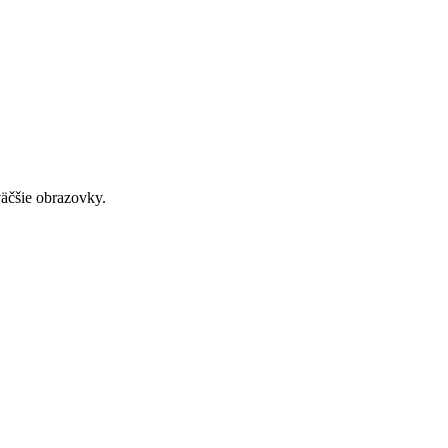
väčšie obrazovky.