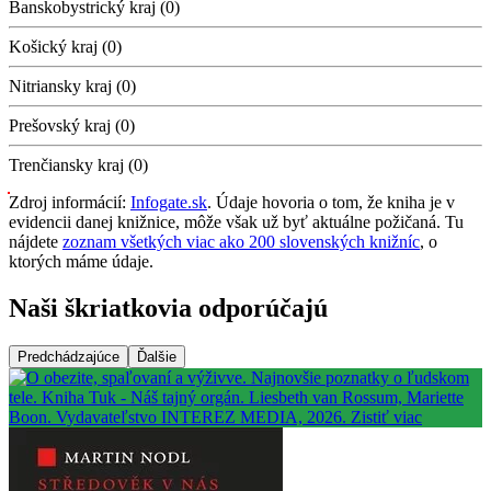
Banskobystrický kraj (0)
Košický kraj (0)
Nitriansky kraj (0)
Prešovský kraj (0)
Trenčiansky kraj (0)
Zdroj informácií:
Infogate.sk
. Údaje hovoria o tom, že kniha je v
evidencii danej knižnice, môže však už byť aktuálne požičaná. Tu
nájdete
zoznam všetkých viac ako 200 slovenských knižníc
, o
ktorých máme údaje.
Naši škriatkovia odporúčajú
Predchádzajúce
Ďalšie