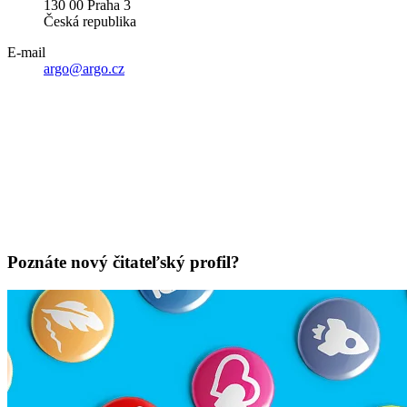
130 00 Praha 3
Česká republika
E-mail
argo@argo.cz
Poznáte nový čitateľský profil?