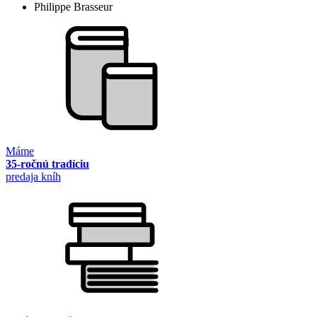
Philippe Brasseur
Máme
35-ročnú tradíciu
predaja kníh