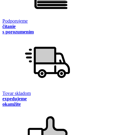
Podporujeme
čítanie
s porozumením
Tovar skladom
expedujeme
okamžite