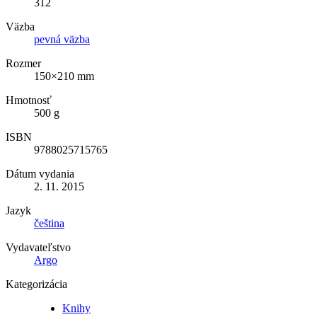
312
Väzba
pevná väzba
Rozmer
150×210 mm
Hmotnosť
500 g
ISBN
9788025715765
Dátum vydania
2. 11. 2015
Jazyk
čeština
Vydavateľstvo
Argo
Kategorizácia
Knihy