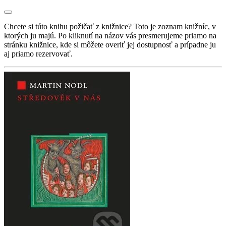
Chcete si túto knihu požičať z knižnice? Toto je zoznam knižníc, v
ktorých ju majú. Po kliknutí na názov vás presmerujeme priamo na
stránku knižnice, kde si môžete overiť jej dostupnosť a prípadne ju
aj priamo rezervovať.