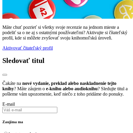
Máte chuť pozrieť si všetky svoje recenzie na jednom mieste a
podeliť sa o ne aj s ostatnými používateľmi? Aktivujte si čítateľský
profil, kde si môžete zvyšovať svoju knihomoľskú úroveň.
Aktivovať čitateľský profil
Sledovať titul
Čakáte na
nové vydanie, preklad alebo naskladnenie tejto
knihy
? Máte záujem o
e-knihu alebo audioknihu
? Sledujte titul a
pošleme vám upozornenie, keď niečo z toho pridáme do ponuky.
E-mail
Zaujíma ma