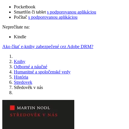
Pocketbook
Smartfón či tablet
s podporovanou aplikáciou
Počítač
s podporovanou aplikáciou
Neprečítate na:
Kindle
Ako čítať e-knihy zabezpečené cez Adobe DRM?
Knihy
Odborné a náučné
Humanitné a spoločenské vedy
História
Stredovek
Středověk v nás