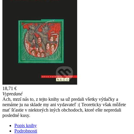
18,71 €
Vypredané
Ach, mrzí nás to, z tejto knihy sa už predali všetky výtlačky a
nemáme ju na sklade my ani vydavateľ :( Teoreticky však môžete
mať šťastie v niektorých iných obchodoch, ktoré ešte nepredali
posledné kusy.
Popis knihy
Podrobnosti