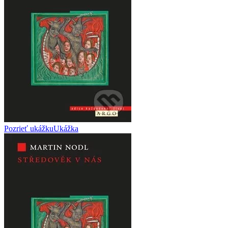
Pozrieť ukážku
Ukážka