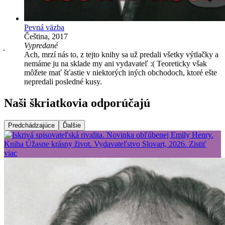
Pevná väzba
Čeština, 2017
Vypredané
Ach, mrzí nás to, z tejto knihy sa už predali všetky výtlačky a
nemáme ju na sklade my ani vydavateľ :( Teoreticky však
môžete mať šťastie v niektorých iných obchodoch, ktoré ešte
nepredali posledné kusy.
Naši škriatkovia odporúčajú
Predchádzajúce
Ďalšie