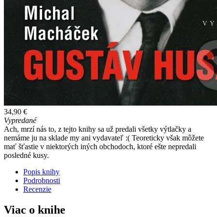
34,90 €
Vypredané
Ach, mrzí nás to, z tejto knihy sa už predali všetky výtlačky a
nemáme ju na sklade my ani vydavateľ :( Teoreticky však môžete
mať šťastie v niektorých iných obchodoch, ktoré ešte nepredali
posledné kusy.
Popis knihy
Podrobnosti
Recenzie
Viac o knihe