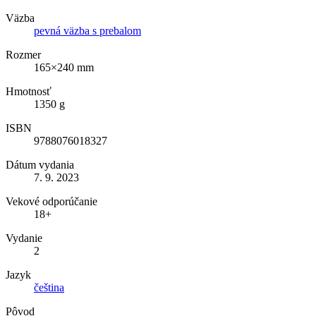
Väzba
pevná väzba s prebalom
Rozmer
165×240 mm
Hmotnosť
1350 g
ISBN
9788076018327
Dátum vydania
7. 9. 2023
Vekové odporúčanie
18+
Vydanie
2
Jazyk
čeština
Pôvod