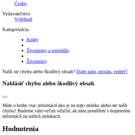
Česko
Vydavateľstvo
Vyšehrad
Kategorizácia
Knihy
Životopisy a reportáže
Životopisy
Našli ste chybu alebo škodlivý obsah?
Dajte nám, prosím, vedieť!
Nahlásiť chybu alebo škodlivý obsah
Máte o knihe viac informácií ako je na tejto stránke alebo ste našli
chybu? Budeme vám veľmi vďační, ak nám pomôžete s doplnením
informácií na našich stránkach.
Hodnotenia