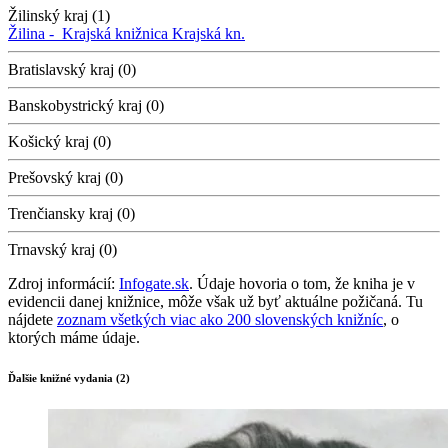
Žilinský kraj (1)
Žilina -
Krajská knižnica
Krajská kn.
Bratislavský kraj (0)
Banskobystrický kraj (0)
Košický kraj (0)
Prešovský kraj (0)
Trenčiansky kraj (0)
Trnavský kraj (0)
Zdroj informácií:
Infogate.sk
. Údaje hovoria o tom, že kniha je v
evidencii danej knižnice, môže však už byť aktuálne požičaná. Tu
nájdete
zoznam všetkých viac ako 200 slovenských knižníc
, o
ktorých máme údaje.
Ďalšie knižné vydania (2)