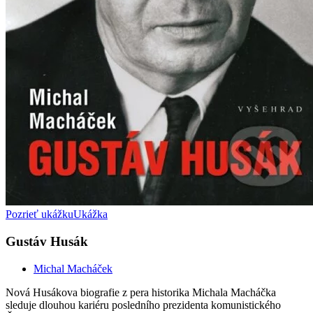
Pozrieť ukážku
Ukážka
Gustáv Husák
Michal Macháček
Nová Husákova biografie z pera historika Michala Macháčka
sleduje dlouhou kariéru posledního prezidenta komunistického