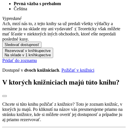
Pevná väzba s prebalom
Čeština
Vypredané
Ach, mrzí nás to, z tejto knihy sa už predali všetky výtlačky a
nemáme ju na sklade my ani vydavateľ :( Teoreticky však môžete
mať šťastie v niektorých iných obchodoch, ktoré ešte nepredali
posledné kusy.
Sledovať dostupnosť
Rezervovať v kníhkupectve
Na sklade v 1 kníhkupectve
Pridať do zoznamu
Dostupné v
dvoch knižniciach
.
Požičať v knižnici
V ktorých knižniciach majú túto knihu?
Chcete si túto knihu požičať z knižnice? Toto je zoznam knižníc, v
ktorých ju majú. Po kliknutí na názov vás presmerujeme priamo na
stránku knižnice, kde si môžete overiť jej dostupnosť a prípadne ju
aj priamo rezervovať.