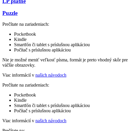
LP platne
Puzzle
Prečítate na zariadeniach:
Pocketbook
Kindle
Smartfón či tablet s príslušnou aplikáciou
Počítač s príslušnou aplikáciou
Nie je možné meniť veľkosť písma, formát je preto vhodný skôr pre
väčšie obrazovky.
Viac informácií v
našich návodoch
Prečítate na zariadeniach:
Pocketbook
Kindle
Smartfón či tablet s príslušnou aplikáciou
Počítač s príslušnou aplikáciou
Viac informácií v
našich návodoch
Prečítate na: