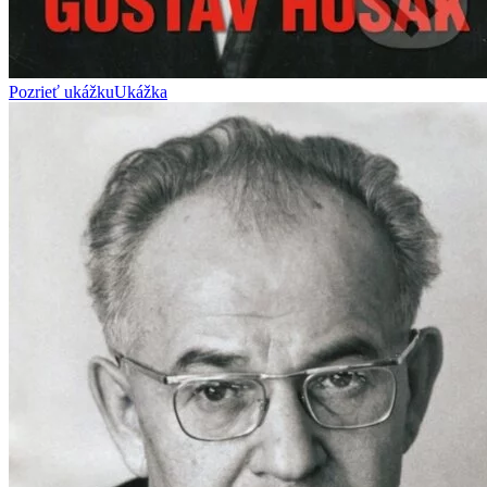
Pozrieť ukážku
Ukážka