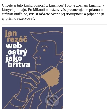
Chcete si túto knihu požičať z knižnice? Toto je zoznam knižníc, v
ktorých ju majú. Po kliknutí na názov vás presmerujeme priamo na
stránku knižnice, kde si môžete overiť jej dostupnosť a prípadne ju
aj priamo rezervovať.