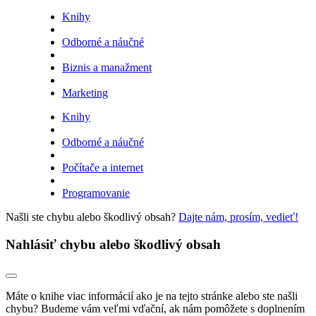
Knihy
Odborné a náučné
Biznis a manažment
Marketing
Knihy
Odborné a náučné
Počítače a internet
Programovanie
Našli ste chybu alebo škodlivý obsah?
Dajte nám, prosím, vedieť!
Nahlásiť chybu alebo škodlivý obsah
Máte o knihe viac informácií ako je na tejto stránke alebo ste našli
chybu? Budeme vám veľmi vďační, ak nám pomôžete s doplnením