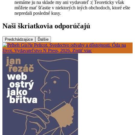
nemáme ju na sklade my ani vydavateľ :( Teoreticky však
môžete mať šťastie v niektorých iných obchodoch, ktoré ešte
nepredali posledné kusy.
Naši škriatkovia odporúčajú
Predchádzajúce
Ďalšie