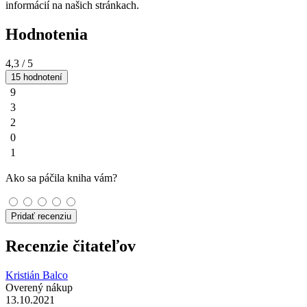
informácií na našich stránkach.
Hodnotenia
4,3
/ 5
15 hodnotení
9
3
2
0
1
Ako sa páčila kniha vám?
Pridať recenziu
Recenzie čitateľov
Kristián Balco
Overený nákup
13.10.2021