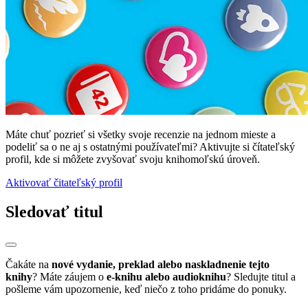
Máte chuť pozrieť si všetky svoje recenzie na jednom mieste a
podeliť sa o ne aj s ostatnými používateľmi? Aktivujte si čítateľský
profil, kde si môžete zvyšovať svoju knihomoľskú úroveň.
Aktivovať čitateľský profil
Sledovať titul
Čakáte na
nové vydanie, preklad alebo naskladnenie tejto
knihy
? Máte záujem o
e-knihu alebo audioknihu
? Sledujte titul a
pošleme vám upozornenie, keď niečo z toho pridáme do ponuky.