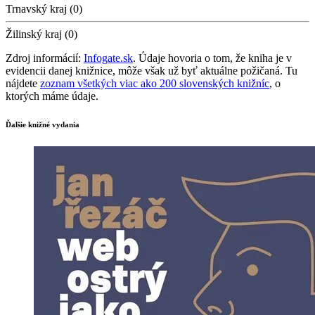
Trnavský kraj (0)
Žilinský kraj (0)
Zdroj informácií:
Infogate.sk
. Údaje hovoria o tom, že kniha je v
evidencii danej knižnice, môže však už byť aktuálne požičaná. Tu
nájdete
zoznam všetkých viac ako 200 slovenských knižníc
, o
ktorých máme údaje.
Ďalšie knižné vydania