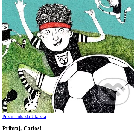
Pozrieť ukážku
Ukážka
Prihraj, Carlos!