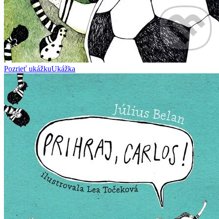
Pozrieť ukážku
Ukážka