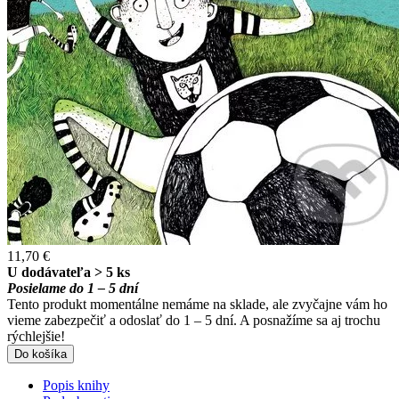
11,70 €
U dodávateľa > 5 ks
Posielame do 1 – 5 dní
Tento produkt momentálne nemáme na sklade, ale zvyčajne vám ho
vieme zabezpečiť a odoslať do 1 – 5 dní. A posnažíme sa aj trochu
rýchlejšie!
Do košíka
Popis knihy