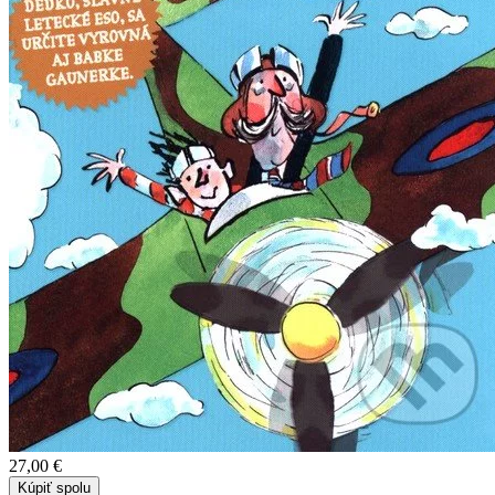
27,00 €
Kúpiť spolu