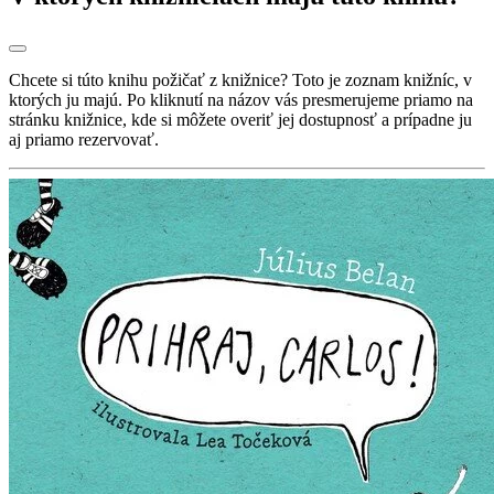
Chcete si túto knihu požičať z knižnice? Toto je zoznam knižníc, v
ktorých ju majú. Po kliknutí na názov vás presmerujeme priamo na
stránku knižnice, kde si môžete overiť jej dostupnosť a prípadne ju
aj priamo rezervovať.