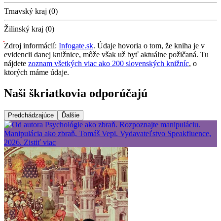
Trnavský kraj (0)
Žilinský kraj (0)
Zdroj informácií:
Infogate.sk
. Údaje hovoria o tom, že kniha je v
evidencii danej knižnice, môže však už byť aktuálne požičaná. Tu
nájdete
zoznam všetkých viac ako 200 slovenských knižníc
, o
ktorých máme údaje.
Naši škriatkovia odporúčajú
Predchádzajúce
Ďalšie