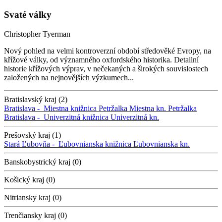
Svaté války
Christopher Tyerman
Nový pohled na velmi kontroverzní období středověké Evropy, na
křížové války, od významného oxfordského historika. Detailní
historie křížových výprav, v nečekaných a širokých souvislostech
založených na nejnovějších výzkumech...
Bratislavský kraj (2)
Bratislava -
Miestna knižnica Petržalka
Miestna kn. Petržalka
Bratislava -
Univerzitná knižnica
Univerzitná kn.
Prešovský kraj (1)
Stará Ľubovňa -
Ľubovnianska knižnica
Ľubovnianska kn.
Banskobystrický kraj (0)
Košický kraj (0)
Nitriansky kraj (0)
Trenčiansky kraj (0)