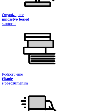
Organizujeme
množstvo besied
s autormi
Podporujeme
čítanie
s porozumením