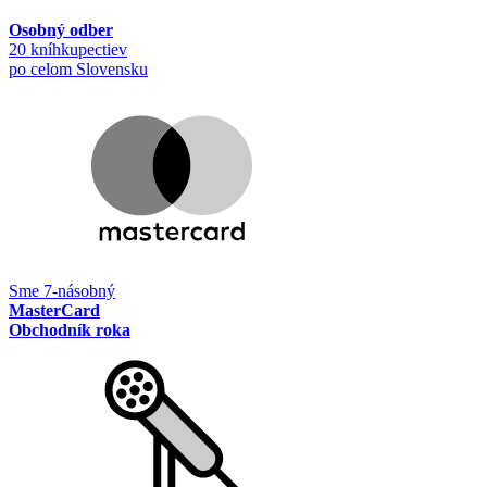
Osobný odber
20 kníhkupectiev
po celom Slovensku
Sme 7-násobný
MasterCard
Obchodník roka