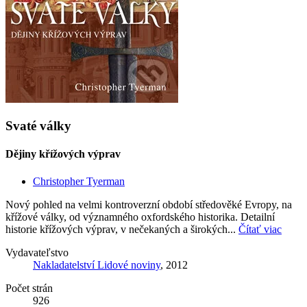
Svaté války
Dějiny křížových výprav
Christopher Tyerman
Nový pohled na velmi kontroverzní období středověké Evropy, na
křížové války, od významného oxfordského historika. Detailní
historie křížových výprav, v nečekaných a širokých...
Čítať viac
Vydavateľstvo
Nakladatelství Lidové noviny
, 2012
Počet strán
926