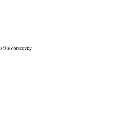
väčšie obrazovky.