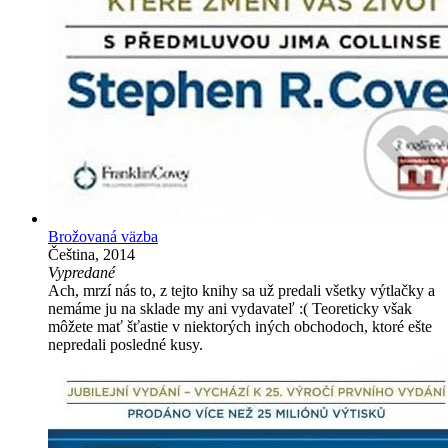
Brožovaná väzba
Čeština, 2014
Vypredané
Ach, mrzí nás to, z tejto knihy sa už predali všetky výtlačky a
nemáme ju na sklade my ani vydavateľ :( Teoreticky však
môžete mať šťastie v niektorých iných obchodoch, ktoré ešte
nepredali posledné kusy.