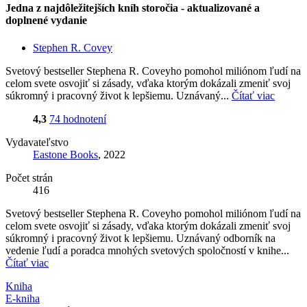
Jedna z najdôležitejších kníh storočia - aktualizované a
doplnené vydanie
Stephen R. Covey
Svetový bestseller Stephena R. Coveyho pomohol miliónom ľudí na
celom svete osvojiť si zásady, vďaka ktorým dokázali zmeniť svoj
súkromný i pracovný život k lepšiemu. Uznávaný...
Čítať viac
4,3
74 hodnotení
Vydavateľstvo
Eastone Books
, 2022
Počet strán
416
Svetový bestseller Stephena R. Coveyho pomohol miliónom ľudí na
celom svete osvojiť si zásady, vďaka ktorým dokázali zmeniť svoj
súkromný i pracovný život k lepšiemu. Uznávaný odborník na
vedenie ľudí a poradca mnohých svetových spoločností v knihe...
Čítať viac
Kniha
E-kniha