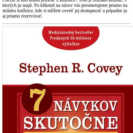
ktorých ju majú. Po kliknutí na názov vás presmerujeme priamo na
stránku knižnice, kde si môžete overiť jej dostupnosť a prípadne ju
aj priamo rezervovať.