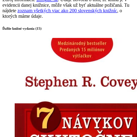
evidencii danej knižnice, môže však už byť aktuálne požičaná. Tu
nájdete
zoznam všetkých viac ako 200 slovenských knižníc
, o
ktorých máme údaje.
Ďalšie knižné vydania (15)