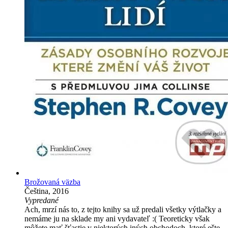
Brožovaná väzba
Čeština, 2016
Vypredané
Ach, mrzí nás to, z tejto knihy sa už predali všetky výtlačky a
nemáme ju na sklade my ani vydavateľ :( Teoreticky však
môžete mať šťastie v niektorých iných obchodoch, ktoré ešte