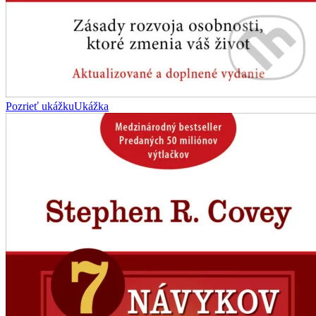
Pozrieť ukážku
Ukážka