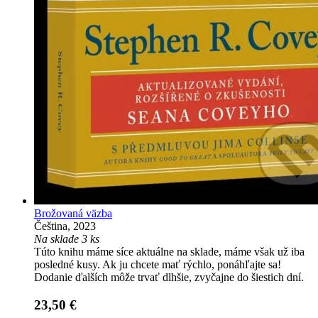
Brožovaná väzba
Čeština, 2023
Na sklade 3 ks
Túto knihu máme síce aktuálne na sklade, máme však už iba
posledné kusy. Ak ju chcete mať rýchlo, ponáhľajte sa!
Dodanie ďalších môže trvať dlhšie, zvyčajne do šiestich dní.
23,50 €