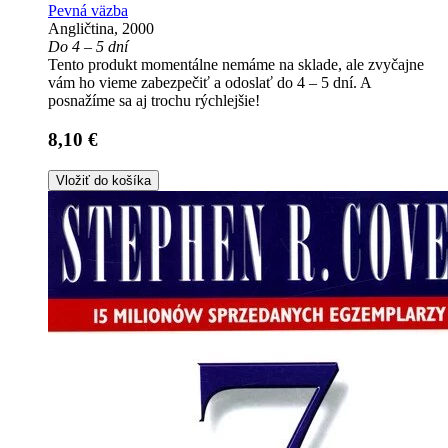
Pevná väzba
Angličtina, 2000
Do 4 – 5 dní
Tento produkt momentálne nemáme na sklade, ale zvyčajne
vám ho vieme zabezpečiť a odoslať do 4 – 5 dní. A
posnažíme sa aj trochu rýchlejšie!
8,10 €
Vložiť do košíka