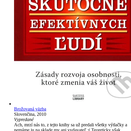
Brožovaná väzba
Slovenčina, 2010
Vypredané
Ach, mrzí nás to, z tejto knihy sa už predali všetky výtlačky a
nemáme ju na sklade my ani vydavateľ :( Teoreticky však