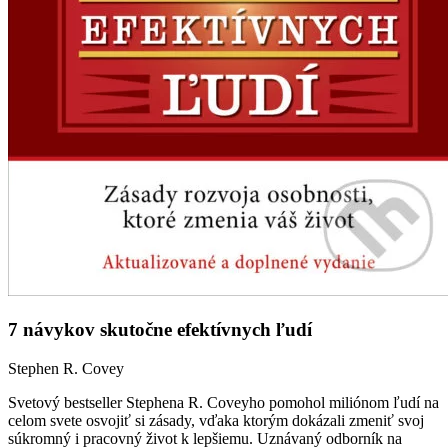
7 návykov skutočne efektívnych ľudí
Stephen R. Covey
Svetový bestseller Stephena R. Coveyho pomohol miliónom ľudí na
celom svete osvojiť si zásady, vďaka ktorým dokázali zmeniť svoj
súkromný i pracovný život k lepšiemu. Uznávaný odborník na