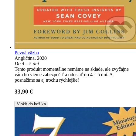
Pevná väzba
Angličtina, 2020
Do 4 – 5 dní
Tento produkt momentálne nemáme na sklade, ale zvyčajne
vám ho vieme zabezpečiť a odoslať do 4 – 5 dní. A
posnažíme sa aj trochu rýchlejšie!
33,90 €
Vložiť do košíka