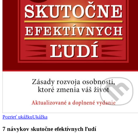
Pozrieť ukážku
Ukážka
7 návykov skutočne efektívnych ľudí