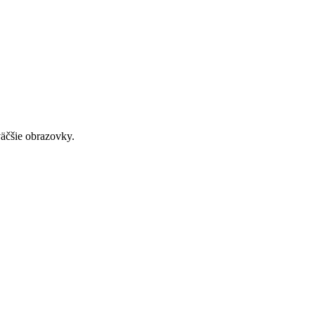
väčšie obrazovky.