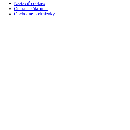
Nastaviť cookies
Ochrana súkromia
Obchodné podmienky