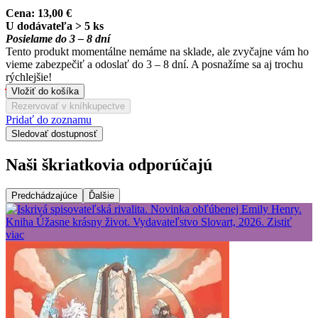
Cena:
13,00 €
U dodávateľa > 5 ks
Posielame do 3 – 8 dní
Tento produkt momentálne nemáme na sklade, ale zvyčajne vám ho
vieme zabezpečiť a odoslať do 3 – 8 dní. A posnažíme sa aj trochu
rýchlejšie!
Vložiť do košíka
Rezervovať v kníhkupectve
Pridať do zoznamu
Sledovať dostupnosť
Naši škriatkovia odporúčajú
Predchádzajúce
Ďalšie