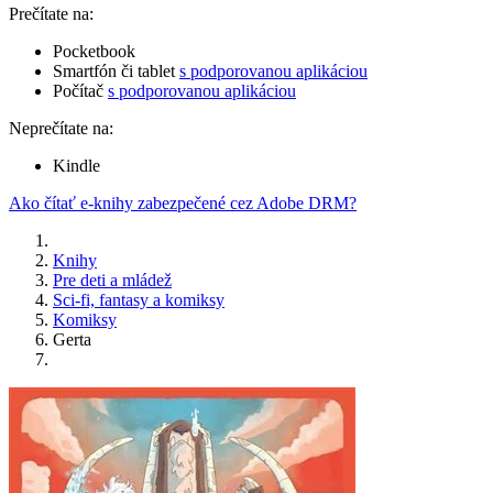
Prečítate na:
Pocketbook
Smartfón či tablet
s podporovanou aplikáciou
Počítač
s podporovanou aplikáciou
Neprečítate na:
Kindle
Ako čítať e-knihy zabezpečené cez Adobe DRM?
Knihy
Pre deti a mládež
Sci-fi, fantasy a komiksy
Komiksy
Gerta