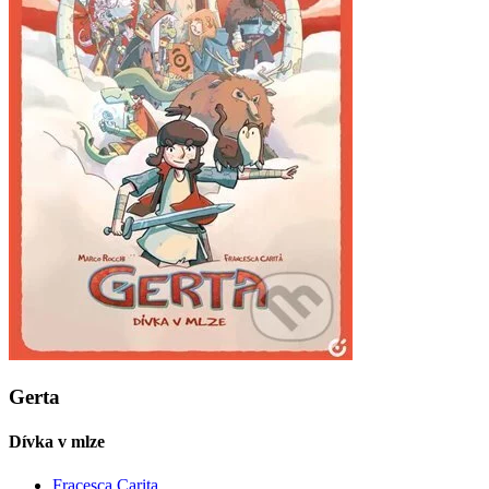
Gerta
Dívka v mlze
Fracesca Carita