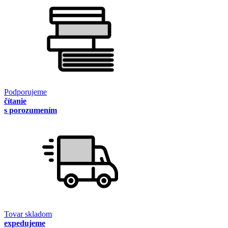
Podporujeme
čítanie
s porozumením
Tovar skladom
expedujeme