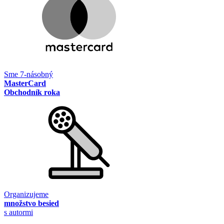
Sme 7-násobný
MasterCard
Obchodník roka
Organizujeme
množstvo besied
s autormi