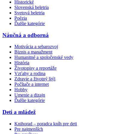
Historické
Slovenská beletria
Svetová beletria
Poézia
Ďalšie kategórie
Náučná a odborná
Motivácia a sebarozvoj
Biznis a manažment
Humanitné a spoločenské vedy
História
Životopisy a reportáže
Vzťahy a rodina
Zdravie a životný štýl
Počítače a internet
Hobby
Umenie a dizajn
Ďalšie kategórie
Deti a mládež
Knihorad – poradca kníh pre deti
Pre najmenších