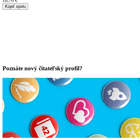
18,70 €
Kúpiť spolu
Poznáte nový čitateľský profil?