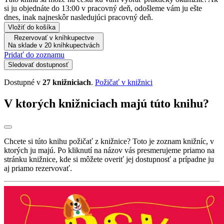
si ju objednáte do 13:00 v pracovný deň, odošleme vám ju ešte
dnes, inak najneskôr nasledujúci pracovný deň.
Vložiť do košíka
Rezervovať v kníhkupectve
Na sklade v 20 kníhkupectvách
Pridať do zoznamu
Sledovať dostupnosť
Dostupné v
27 knižniciach
.
Požičať v knižnici
V ktorých knižniciach majú túto knihu?
Chcete si túto knihu požičať z knižnice? Toto je zoznam knižníc, v
ktorých ju majú. Po kliknutí na názov vás presmerujeme priamo na
stránku knižnice, kde si môžete overiť jej dostupnosť a prípadne ju
aj priamo rezervovať.