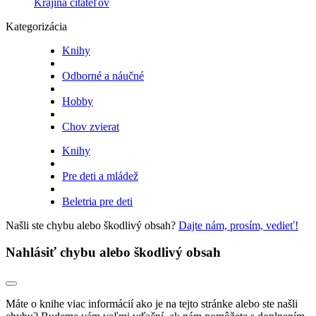
Krajina čitateľov
Kategorizácia
Knihy
Odborné a náučné
Hobby
Chov zvierat
Knihy
Pre deti a mládež
Beletria pre deti
Našli ste chybu alebo škodlivý obsah?
Dajte nám, prosím, vedieť!
Nahlásiť chybu alebo škodlivý obsah
Máte o knihe viac informácií ako je na tejto stránke alebo ste našli