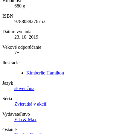
Hmotnosť
680 g
ISBN
9788088276753
Dátum vydania
23. 10. 2019
Vekové odporúčanie
7+
Ilustrácie
Kimberlie Hamilton
Jazyk
slovenčina
Séria
Zvieratká v akcii!
Vydavateľstvo
Ella & Max
Ostatné