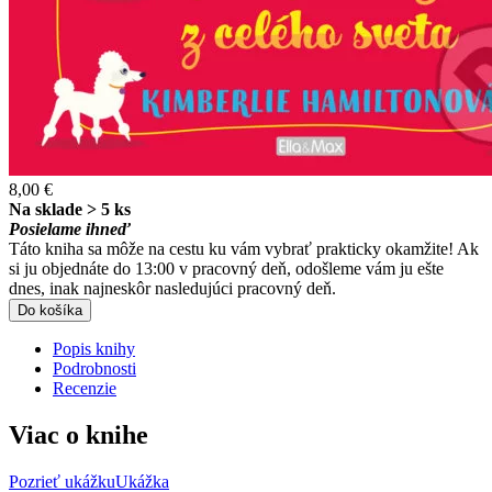
8,00 €
Na sklade > 5 ks
Posielame ihneď
Táto kniha sa môže na cestu ku vám vybrať prakticky okamžite! Ak
si ju objednáte do 13:00 v pracovný deň, odošleme vám ju ešte
dnes, inak najneskôr nasledujúci pracovný deň.
Do košíka
Popis knihy
Podrobnosti
Recenzie
Viac o knihe
Pozrieť ukážku
Ukážka