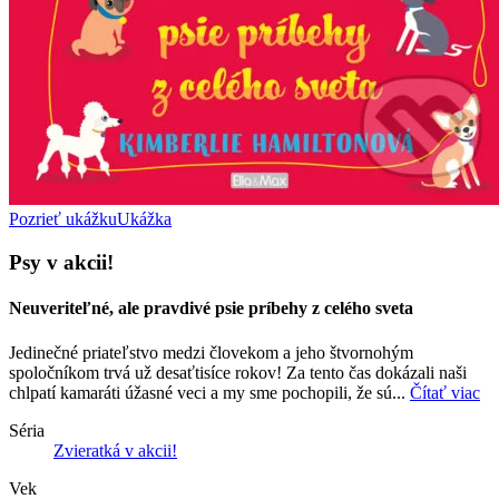
Pozrieť ukážku
Ukážka
Psy v akcii!
Neuveriteľné, ale pravdivé psie príbehy z celého sveta
Jedinečné priateľstvo medzi človekom a jeho štvornohým
spoločníkom trvá už desaťtisíce rokov! Za tento čas dokázali naši
chlpatí kamaráti úžasné veci a my sme pochopili, že sú...
Čítať viac
Séria
Zvieratká v akcii!
Vek