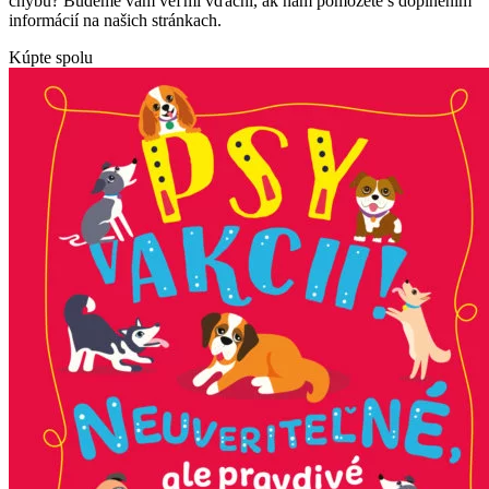
chybu? Budeme vám veľmi vďační, ak nám pomôžete s doplnením
informácií na našich stránkach.
Kúpte spolu