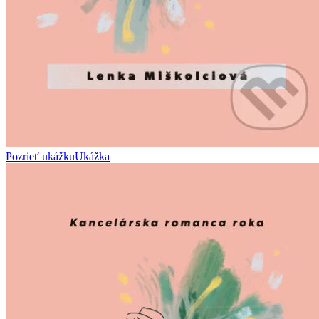
Pozrieť ukážku
Ukážka