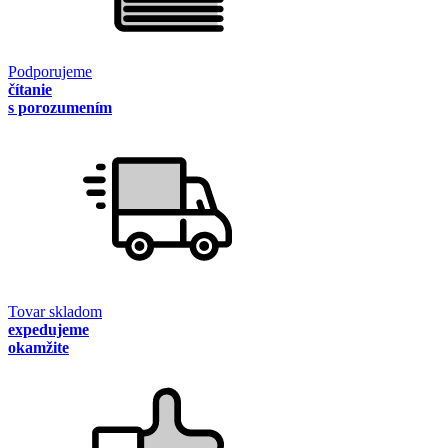
Podporujeme
čítanie
s porozumením
Tovar skladom
expedujeme
okamžite