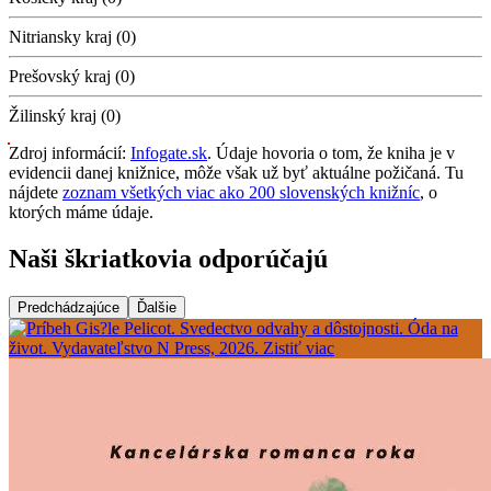
Nitriansky kraj (0)
Prešovský kraj (0)
Žilinský kraj (0)
Zdroj informácií:
Infogate.sk
. Údaje hovoria o tom, že kniha je v
evidencii danej knižnice, môže však už byť aktuálne požičaná. Tu
nájdete
zoznam všetkých viac ako 200 slovenských knižníc
, o
ktorých máme údaje.
Naši škriatkovia odporúčajú
Predchádzajúce
Ďalšie