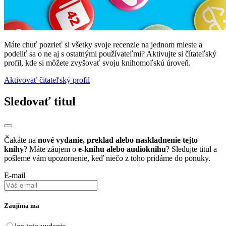
Máte chuť pozrieť si všetky svoje recenzie na jednom mieste a
podeliť sa o ne aj s ostatnými používateľmi? Aktivujte si čítateľský
profil, kde si môžete zvyšovať svoju knihomoľskú úroveň.
Aktivovať čitateľský profil
Sledovať titul
Čakáte na
nové vydanie, preklad alebo naskladnenie tejto
knihy
? Máte záujem o
e-knihu alebo audioknihu
? Sledujte titul a
pošleme vám upozornenie, keď niečo z toho pridáme do ponuky.
E-mail
Zaujíma ma