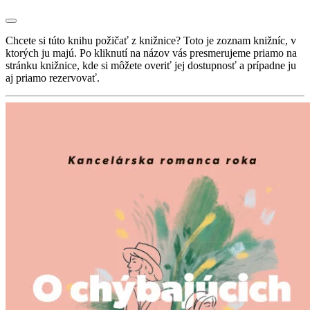
Chcete si túto knihu požičať z knižnice? Toto je zoznam knižníc, v
ktorých ju majú. Po kliknutí na názov vás presmerujeme priamo na
stránku knižnice, kde si môžete overiť jej dostupnosť a prípadne ju
aj priamo rezervovať.