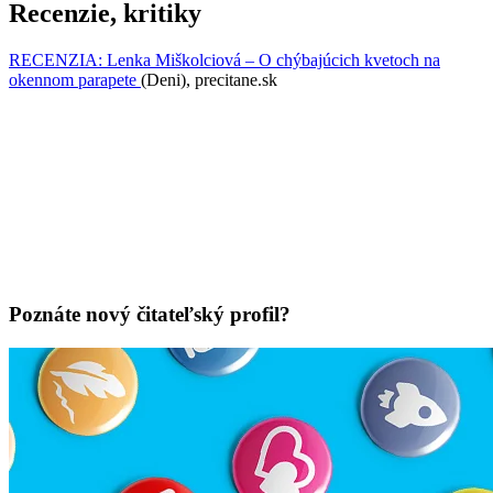
Recenzie, kritiky
RECENZIA: Lenka Miškolciová – O chýbajúcich kvetoch na
okennom parapete
(Deni), precitane.sk
Poznáte nový čitateľský profil?