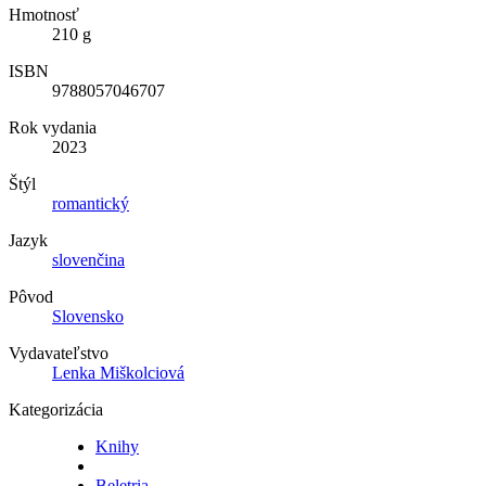
Hmotnosť
210 g
ISBN
9788057046707
Rok vydania
2023
Štýl
romantický
Jazyk
slovenčina
Pôvod
Slovensko
Vydavateľstvo
Lenka Miškolciová
Kategorizácia
Knihy
Beletria