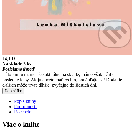
14,10 €
Na sklade 3 ks
Posielame ihneď
Túto knihu máme síce aktuálne na sklade, máme však už iba
posledné kusy. Ak ju chcete mať rýchlo, ponáhľajte sa! Dodanie
ďalších môže trvať dlhšie, zvyčajne do šiestich dní.
Do košíka
Popis knihy
Podrobnosti
Recenzie
Viac o knihe