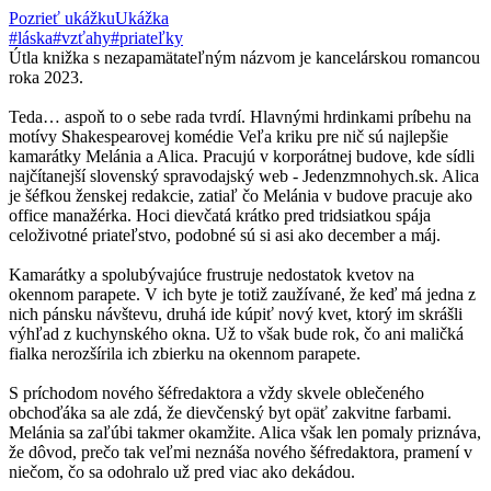
Pozrieť ukážku
Ukážka
#láska
#vzťahy
#priateľky
Útla knižka s nezapamätateľným názvom je kancelárskou romancou
roka 2023.
Teda… aspoň to o sebe rada tvrdí. Hlavnými hrdinkami príbehu na
motívy Shakespearovej komédie Veľa kriku pre nič sú najlepšie
kamarátky Melánia a Alica. Pracujú v korporátnej budove, kde sídli
najčítanejší slovenský spravodajský web - Jedenzmnohych.sk. Alica
je šéfkou ženskej redakcie, zatiaľ čo Melánia v budove pracuje ako
office manažérka. Hoci dievčatá krátko pred tridsiatkou spája
celoživotné priateľstvo, podobné sú si asi ako december a máj.
Kamarátky a spolubývajúce frustruje nedostatok kvetov na
okennom parapete. V ich byte je totiž zaužívané, že keď má jedna z
nich pánsku návštevu, druhá ide kúpiť nový kvet, ktorý im skrášli
výhľad z kuchynského okna. Už to však bude rok, čo ani maličká
fialka nerozšírila ich zbierku na okennom parapete.
S príchodom nového šéfredaktora a vždy skvele oblečeného
obchoďáka sa ale zdá, že dievčenský byt opäť zakvitne farbami.
Melánia sa zaľúbi takmer okamžite. Alica však len pomaly priznáva,
že dôvod, prečo tak veľmi neznáša nového šéfredaktora, pramení v
niečom, čo sa odohralo už pred viac ako dekádou.