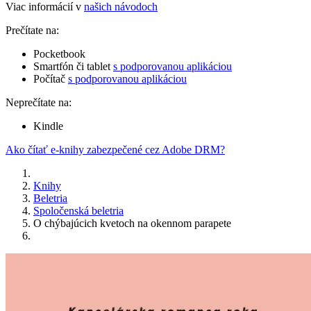
Viac informácií v
našich návodoch
Prečítate na:
Pocketbook
Smartfón či tablet
s podporovanou aplikáciou
Počítač
s podporovanou aplikáciou
Neprečítate na:
Kindle
Ako čítať e-knihy zabezpečené cez Adobe DRM?
Knihy
Beletria
Spoločenská beletria
O chýbajúcich kvetoch na okennom parapete