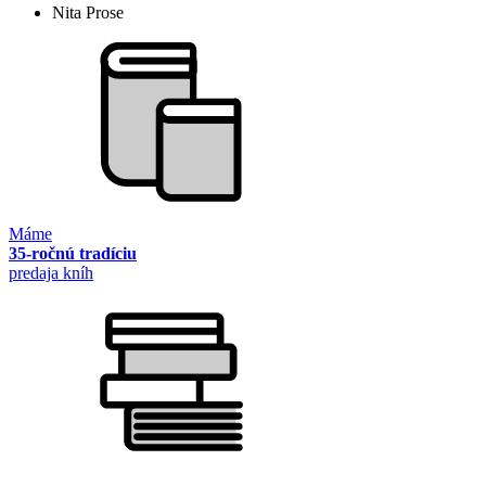
Nita Prose
Máme
35-ročnú tradíciu
predaja kníh