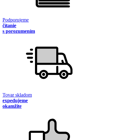
Podporujeme
čítanie
s porozumením
Tovar skladom
expedujeme
okamžite