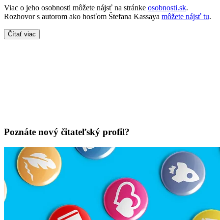
Viac o jeho osobnosti môžete nájsť na stránke
osobnosti.sk
.
Rozhovor s autorom ako hosťom Štefana Kassaya
môžete nájsť tu
.
Čítať viac
Poznáte nový čitateľský profil?