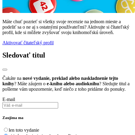
Máte chuť pozrieť si všetky svoje recenzie na jednom mieste a
podeliť sa o ne aj s ostatnými používateľmi? Aktivujte si čítateľský
profil, kde si môžete zvyšovať svoju knihomoľskú úroveň.
Aktivovať čitateľský profil
Sledovať titul
Čakáte na
nové vydanie, preklad alebo naskladnenie tejto
knihy
? Máte záujem o
e-knihu alebo audioknihu
? Sledujte titul a
pošleme vám upozornenie, keď niečo z toho pridáme do ponuky.
E-mail
Zaujíma ma
len toto vydanie