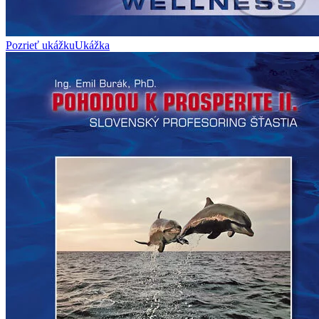
Pozrieť ukážku
Ukážka