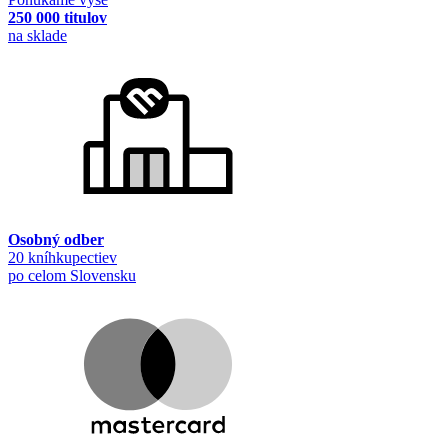
250 000 titulov
na sklade
Osobný odber
20 kníhkupectiev
po celom Slovensku