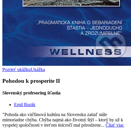
Pozrieť ukážku
Ukážka
Pohodou k prosperite II
Slovenský profesoring šťastia
Emil Burák
"Pohoda ako väčšinová kultúra na Slovensku zatiaľ stále
mimoriadne chýba. Chýba najmä ako životný štýl – ktorý by už k
vyspelej spoločnosti v treťom tisícročí mal prirodzene...
Čítať viac