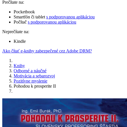
Prečítate na:
Pocketbook
Smartfón či tablet
s podporovanou aplikáciou
Počítač
s podporovanou aplikáciou
Neprečítate na:
Kindle
Ako čítať e-knihy zabezpečené cez Adobe DRM?
Knihy
Odborné a náučné
Motivácia a sebarozvoj
Pozitívne myslenie
Pohodou k prosperite II