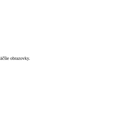
väčšie obrazovky.