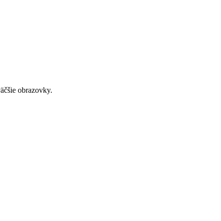
väčšie obrazovky.