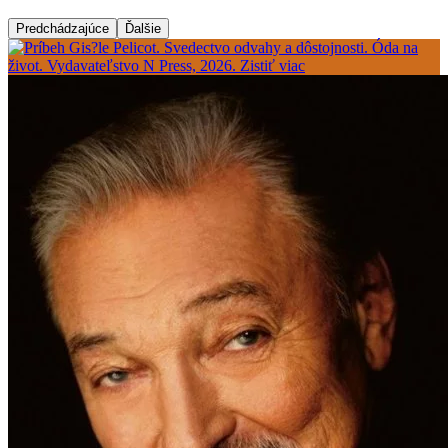
Predchádzajúce
Ďalšie