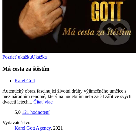
Pozrieť ukážku
Ukážka
Má cesta za štěstím
Karel Gott
Autentický obraz fascinující životní dráhy výjimečného umělce s
mezinárodním renomé, který na hudebním nebi začal zářit ve svých
dvaceti letech...
Čítať viac
5,0
121 hodnotení
Vydavateľstvo
Karel Gott Agency
, 2021