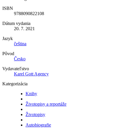
ISBN
9788090822108
Dátum vydania
20. 7. 2021
Jazyk
čeština
Pôvod
Česko
Vydavateľstvo
Karel Gott Agency
Kategorizácia
Knihy
Životopisy a reportáže
Životopisy
Autobiografie