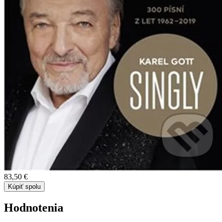
83,50 €
Kúpiť spolu
Hodnotenia