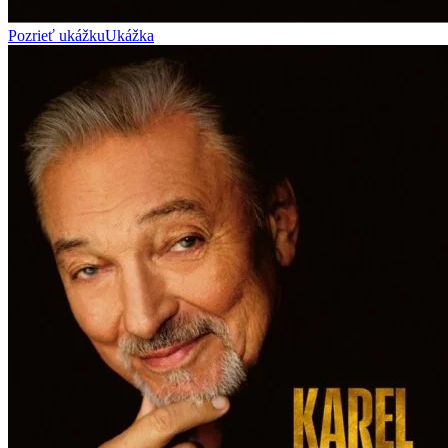
Pozrieť ukážku
Ukážka