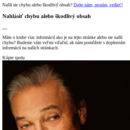
Našli ste chybu alebo škodlivý obsah?
Dajte nám, prosím, vedieť!
Nahlásiť chybu alebo škodlivý obsah
Máte o knihe viac informácií ako je na tejto stránke alebo ste našli
chybu? Budeme vám veľmi vďační, ak nám pomôžete s doplnením
informácií na našich stránkach.
Kúpte spolu