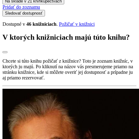
Na sklade v 21 kníhkupectvách
Pridať do zoznamu
Sledovať dostupnosť
Dostupné v
46 knižniciach
.
Požičať v knižnici
V ktorých knižniciach majú túto knihu?
Chcete si túto knihu požičať z knižnice? Toto je zoznam knižníc, v
ktorých ju majú. Po kliknutí na názov vás presmerujeme priamo na
stránku knižnice, kde si môžete overiť jej dostupnosť a prípadne ju
aj priamo rezervovať.