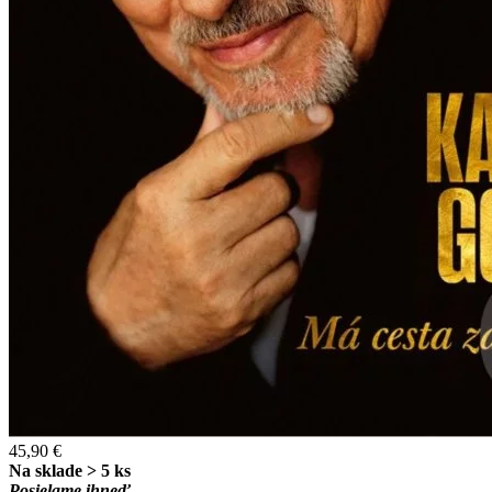
45,90 €
Na sklade > 5 ks
Posielame ihneď