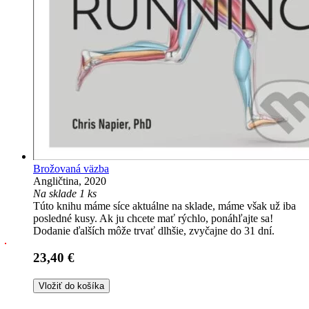
Brožovaná väzba
Angličtina, 2020
Na sklade 1 ks
Túto knihu máme síce aktuálne na sklade, máme však už iba
posledné kusy. Ak ju chcete mať rýchlo, ponáhľajte sa!
Dodanie ďalších môže trvať dlhšie, zvyčajne do 31 dní.
23,40 €
Vložiť do košíka