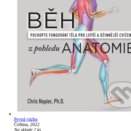
Pevná väzba
Čeština, 2022
Na sklade 2 ks