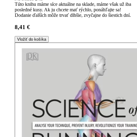
Túto knihu máme síce aktuálne na sklade, máme však už iba
posledné kusy. Ak ju chcete mať rýchlo, ponáhľajte sa!
Dodanie ďalších môže trvať dlhšie, zvyčajne do šiestich dní.
8,41 €
Vložiť do košíka