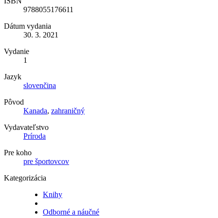
ISBN
9788055176611
Dátum vydania
30. 3. 2021
Vydanie
1
Jazyk
slovenčina
Pôvod
Kanada
,
zahraničný
Vydavateľstvo
Príroda
Pre koho
pre športovcov
Kategorizácia
Knihy
Odborné a náučné