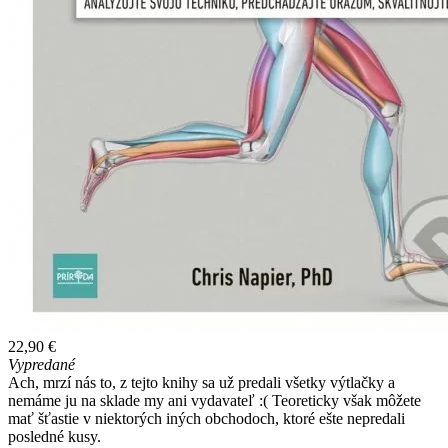
22,90 €
Vypredané
Ach, mrzí nás to, z tejto knihy sa už predali všetky výtlačky a
nemáme ju na sklade my ani vydavateľ :( Teoreticky však môžete
mať šťastie v niektorých iných obchodoch, ktoré ešte nepredali
posledné kusy.