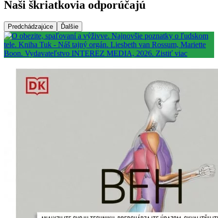
Naši škriatkovia odporúčajú
Predchádzajúce
Ďalšie