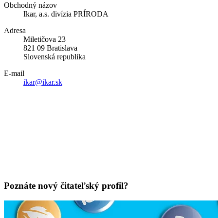
Obchodný názov
Ikar, a.s. divízia PRÍRODA
Adresa
Miletičova 23
821 09 Bratislava
Slovenská republika
E-mail
ikar@ikar.sk
Poznáte nový čitateľský profil?