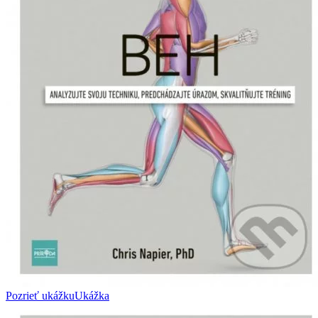
Pozrieť ukážku
Ukážka