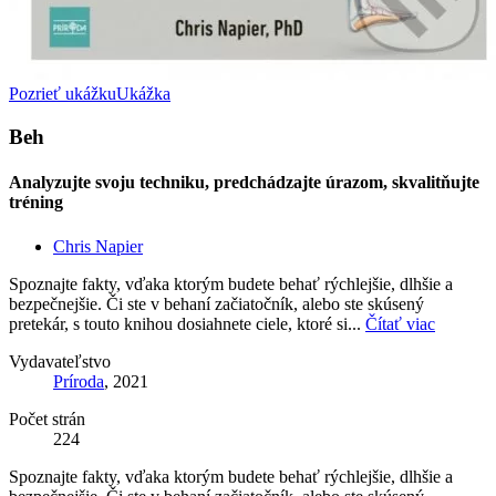
Pozrieť ukážku
Ukážka
Beh
Analyzujte svoju techniku, predchádzajte úrazom, skvalitňujte
tréning
Chris Napier
Spoznajte fakty, vďaka ktorým budete behať rýchlejšie, dlhšie a
bezpečnejšie. Či ste v behaní začiatočník, alebo ste skúsený
pretekár, s touto knihou dosiahnete ciele, ktoré si...
Čítať viac
Vydavateľstvo
Príroda
, 2021
Počet strán
224
Spoznajte fakty, vďaka ktorým budete behať rýchlejšie, dlhšie a