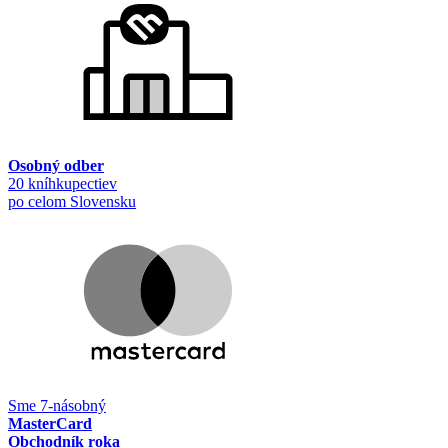
Osobný odber
20 kníhkupectiev
po celom Slovensku
Sme 7-násobný
MasterCard
Obchodník roka