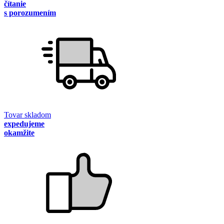
čítanie
s porozumením
Tovar skladom
expedujeme
okamžite