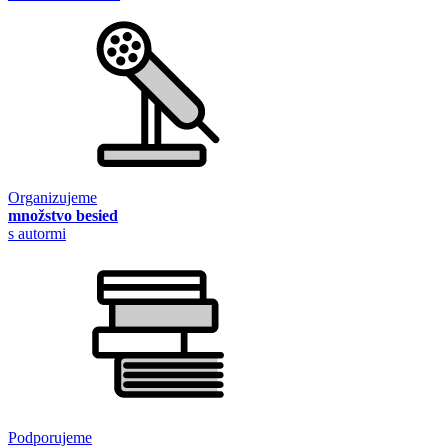
Organizujeme
množstvo besied
s autormi
Podporujeme