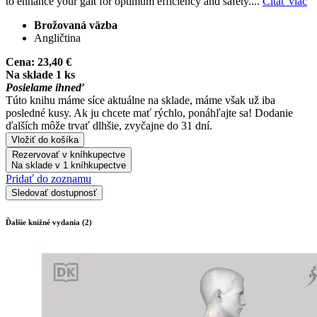
to enhance your gait for optimum efficiency and safety....
Čítať viac
Brožovaná väzba
Angličtina
Cena:
23,40 €
Na sklade 1 ks
Posielame ihneď
Túto knihu máme síce aktuálne na sklade, máme však už iba
posledné kusy. Ak ju chcete mať rýchlo, ponáhľajte sa! Dodanie
ďalších môže trvať dlhšie, zvyčajne do 31 dní.
Vložiť do košíka
Rezervovať v kníhkupectve
Na sklade v 1 kníhkupectve
Pridať do zoznamu
Sledovať dostupnosť
Ďalšie knižné vydania (2)