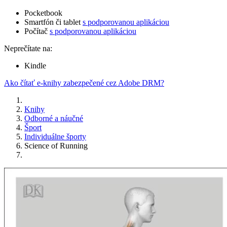
Pocketbook
Smartfón či tablet
s podporovanou aplikáciou
Počítač
s podporovanou aplikáciou
Neprečítate na:
Kindle
Ako čítať e-knihy zabezpečené cez Adobe DRM?
Knihy
Odborné a náučné
Šport
Individuálne športy
Science of Running