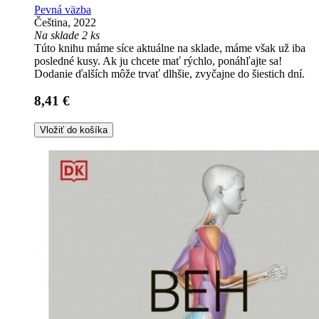
Pevná väzba
Čeština, 2022
Na sklade 2 ks
Túto knihu máme síce aktuálne na sklade, máme však už iba
posledné kusy. Ak ju chcete mať rýchlo, ponáhľajte sa!
Dodanie ďalších môže trvať dlhšie, zvyčajne do šiestich dní.
8,41 €
Vložiť do košíka