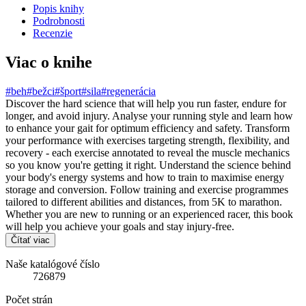
Popis knihy
Podrobnosti
Recenzie
Viac o knihe
#beh
#bežci
#šport
#sila
#regenerácia
Discover the hard science that will help you run faster, endure for
longer, and avoid injury. Analyse your running style and learn how
to enhance your gait for optimum efficiency and safety. Transform
your performance with exercises targeting strength, flexibility, and
recovery - each exercise annotated to reveal the muscle mechanics
so you know you're getting it right. Understand the science behind
your body's energy systems and how to train to maximise energy
storage and conversion. Follow training and exercise programmes
tailored to different abilities and distances, from 5K to marathon.
Whether you are new to running or an experienced racer, this book
will help you achieve your goals and stay injury-free.
Čítať viac
Naše katalógové číslo
726879
Počet strán