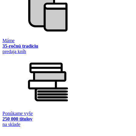
Máme
35-ročnú tradíciu
predaja kníh
Ponúkame vyše
250 000 titulov
na sklade