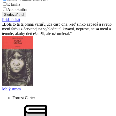
E-kniha
Audiokniha
Sledovať titul
Pridať citát
Bola to tá tajomná vzrušujúca časť dňa, keď slnko zapadá a svetlo
mení farbu z červenej na vyblednutú krvavú, neprestajne sa mení a
temnie, akoby deň ešte žil, ale už umieral.
Malý strom
Forrest Carter