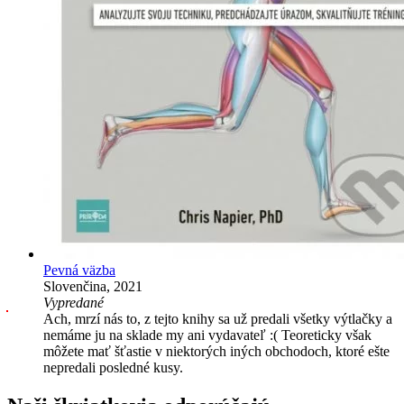
Pevná väzba
Slovenčina, 2021
Vypredané
Ach, mrzí nás to, z tejto knihy sa už predali všetky výtlačky a
nemáme ju na sklade my ani vydavateľ :( Teoreticky však
môžete mať šťastie v niektorých iných obchodoch, ktoré ešte
nepredali posledné kusy.