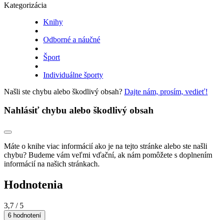
Kategorizácia
Knihy
Odborné a náučné
Šport
Individuálne športy
Našli ste chybu alebo škodlivý obsah?
Dajte nám, prosím, vedieť!
Nahlásiť chybu alebo škodlivý obsah
Máte o knihe viac informácií ako je na tejto stránke alebo ste našli
chybu? Budeme vám veľmi vďační, ak nám pomôžete s doplnením
informácií na našich stránkach.
Hodnotenia
3,7
/ 5
6 hodnotení